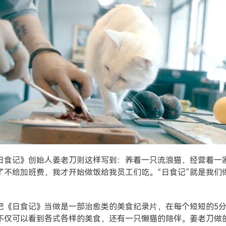
日食记》创始人姜老刀则这样写到：养着一只流浪猫，经营着一
了不给加班费，我才开始做饭给我员工们吃。“日食记”就是我们
。
把《日食记》当做是一部治愈类的美食纪录片，在每个短短的5
不仅可以看到各式各样的美食，还有一只懒猫的陪伴。姜老刀做