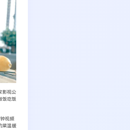
家影视公
做饭吃饭
分钟视频
的菜温暖