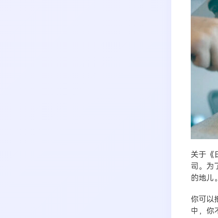
关于《
司。为
的地儿
你可以
中，你