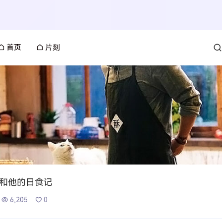
首页
片刻
和他的日食记
6,205
0