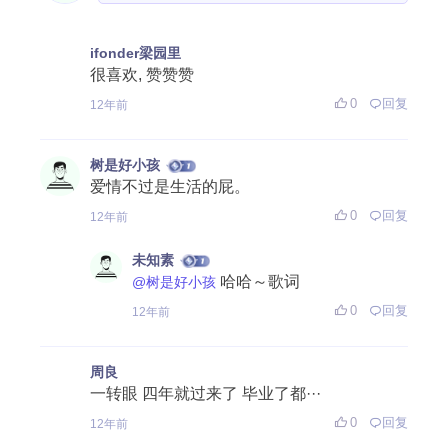
ifonder梁园里
很喜欢, 赞赞赞
0
回复
12年前
树是好小孩
爱情不过是生活的屁。
0
回复
12年前
未知素
哈哈～歌词
@树是好小孩
0
回复
12年前
周良
一转眼 四年就过来了 毕业了都···
0
回复
12年前