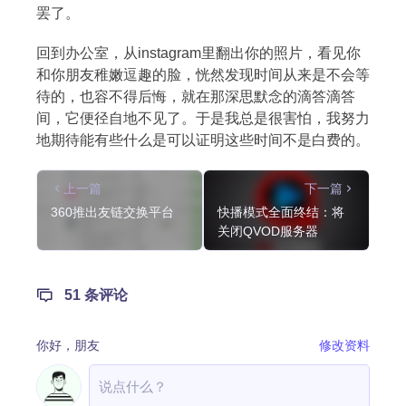
罢了。
回到办公室，从instagram里翻出你的照片，看见你
和你朋友稚嫩逗趣的脸，恍然发现时间从来是不会等
待的，也容不得后悔，就在那深思默念的滴答滴答
间，它便径自地不见了。于是我总是很害怕，我努力
地期待能有些什么是可以证明这些时间不是白费的。
上一篇
下一篇
360推出友链交换平台
快播模式全面终结：将
关闭QVOD服务器
51 条评论
你好，
朋友
修改资料