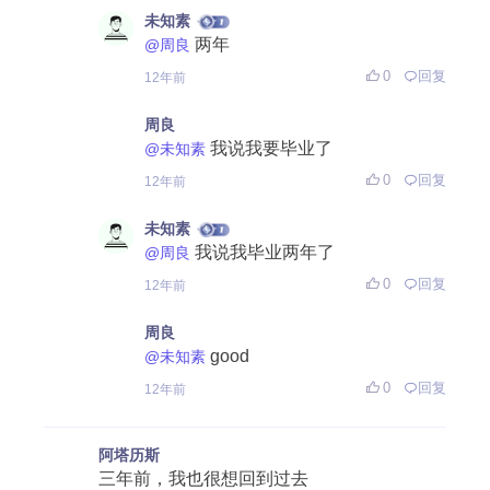
未知素
两年
@周良
0
回复
12年前
周良
我说我要毕业了
@未知素
0
回复
12年前
未知素
我说我毕业两年了
@周良
0
回复
12年前
周良
good
@未知素
0
回复
12年前
阿塔历斯
三年前，我也很想回到过去