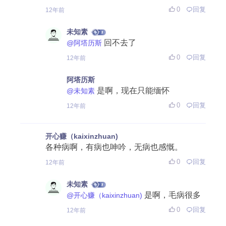
0
回复
12年前
未知素
回不去了
@阿塔历斯
0
回复
12年前
阿塔历斯
是啊，现在只能缅怀
@未知素
0
回复
12年前
开心赚（kaixinzhuan)
各种病啊，有病也呻吟，无病也感慨。
0
回复
12年前
未知素
是啊，毛病很多
@开心赚（kaixinzhuan)
0
回复
12年前