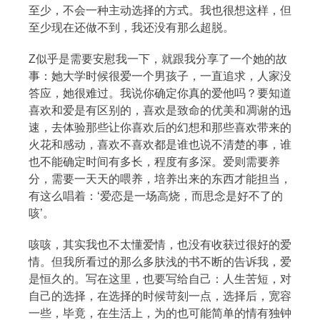
至少，不会一种主动选择的方式。我也很想这样，但
至少现在还做不到，我还没有那么超脱。
Z似乎是需要安慰我一下，就跟我分享了一个她的故
事：她大学时候很爱一个男孩子，一直追求，人家没
答应，她很难过。我说你确定你真的爱他吗？要知道
喜欢和爱是有区别的，喜欢是致命的优美和凋谢的迅
速，去体验那些让你喜欢后的幻想和那些喜欢带来的
火花和感动，喜欢不喜欢都是谁也说不清楚的事，谁
也不能确定时间有多长，程度有多深。爱则需要养
分，需要一天天的喂养，培养出来的东西才能担当，
有这么唱着：‘爱恋是一场高烧，而思念是好不了的
咳’。
咳咳，其实我也不太懂爱情，也没有收获过很好的爱
情。但我所看过的那么多肤浅的书不断的告诉我，爱
是恒久的。写在这里，也要写给自己：人生苦短，对
自己的选择，在选择的时候苛刻一点，选择后，宽容
一些，毕竟，在生活上，为的也可能简单的情有独钟