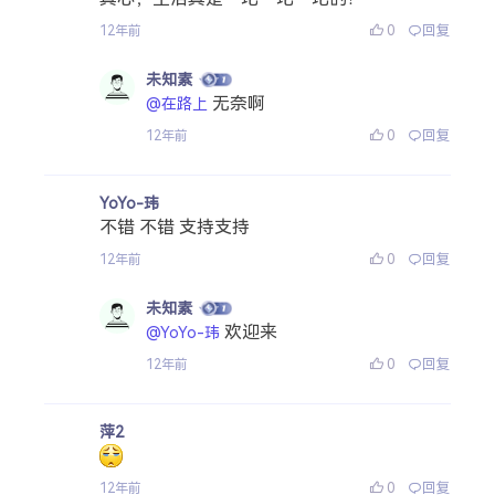
0
回复
12年前
未知素
无奈啊
@在路上
0
回复
12年前
YoYo-玮
不错 不错 支持支持
0
回复
12年前
未知素
欢迎来
@YoYo-玮
0
回复
12年前
萍2
0
回复
12年前