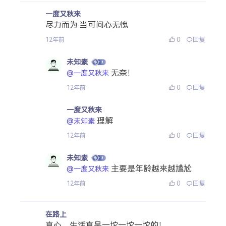
一度又秋来
尽力而为 当可问心无愧
0
回复
12年前
未知素
无奈！
@一度又秋来
0
回复
12年前
一度又秋来
理解
@未知素
0
回复
12年前
未知素
主要是年龄越来越尴尬
@一度又秋来
0
回复
12年前
在路上
真心，生活真是一坨一坨一坨的！