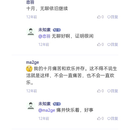
恋羽
十月，无聊依旧继续
0
回复
12年前
未知素
无聊好啊，证明很闲
@恋羽
0
回复
12年前
ma2ge
我的十月痛苦和欢乐并存。这不得不说生
活就是这样，不会一直痛苦，也不会一直欢
乐。
0
回复
12年前
未知素
痛并快乐着，好事
@ma2ge
0
回复
12年前