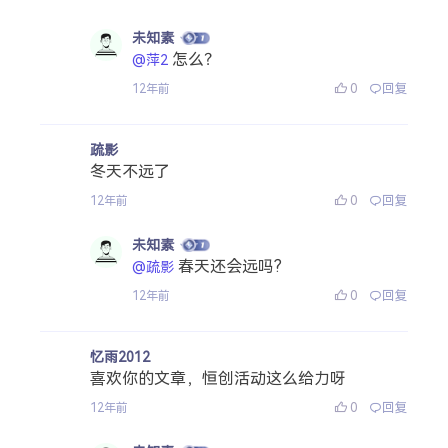
未知素
怎么？
@萍2
0
回复
12年前
疏影
冬天不远了
0
回复
12年前
未知素
春天还会远吗?
@疏影
0
回复
12年前
忆雨2012
喜欢你的文章，恒创活动这么给力呀
0
回复
12年前