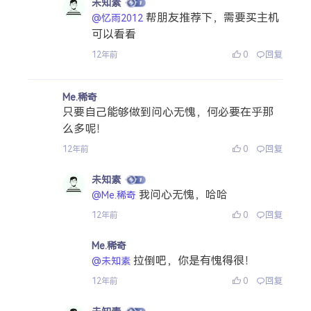
未知素
帮朋友推荐下，需要买主机
@忆雨2012
可以看看
0
回复
12年前
Me.稀奇
只要自己能够做到问心无愧，何必要在乎那
么多呢！
0
回复
12年前
未知素
我问心无愧，哈哈
@Me.稀奇
0
回复
12年前
Me.稀奇
拉倒吧，你是有愧得很！
@未知素
0
回复
12年前