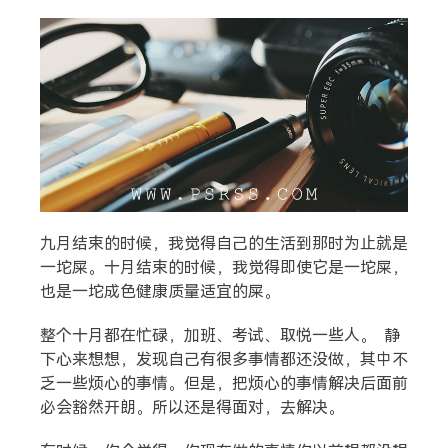
九月结束的时候，我觉得自己的生活到那时为止就是
一坨屎。十月结束的时候，我觉得即使它是一坨屎，
也是一坨成色健康质量适宜的屎。
整个十月都在忙碌，加班、考试、取悦一些人。 静
下心来想想，发现自己有很多事情都还没做，其中不
乏一些烦心的事情。但是，把烦心的事情解决后面前
必会豁然开朗。所以还是得面对，去解决。
搜索