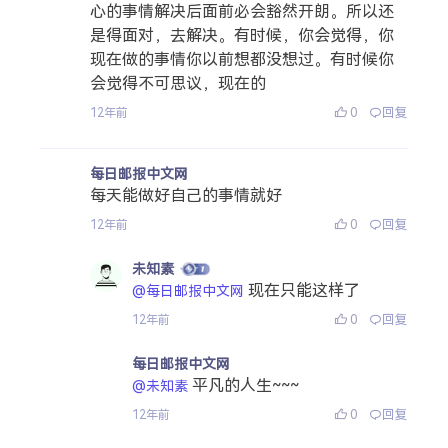
心的事情解决后面前必会豁然开朗。所以还
是得面对，去解决。有时候，你会觉得，你
现在做的事情你以前想都没想过。有时候你
会觉得不可思议，现在的
0
回复
12年前
每日邮报中文网
每天能做好自己的事情就好
0
回复
12年前
未知素
现在只能这样了
@每日邮报中文网
0
回复
12年前
每日邮报中文网
平凡的人生~~~
@未知素
0
回复
12年前