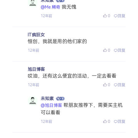
未知素
我无愧
@Me.稀奇
0
回复
12年前
IT疯狂女
恒创，我就是用的他们家的
0
回复
12年前
旭日博客
哎油，还有这么便宜的活动，一定去看看
0
回复
12年前
未知素
帮朋友推荐下，需要买主机
@旭日博客
可以看看
0
回复
12年前