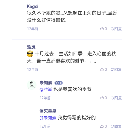
Kagxi
很久不听她的歌...又想起在上海的日子..虽然
没什么好值得回忆.
0
回复
12年前
雅岚
十月过去，生活如四季，进入艳丽的秋
天，吾一直都很喜欢的时节。。。
0
回复
12年前
未知素
也是我喜欢的季节
@雅岚
0
回复
12年前
消灭星星
我觉得写的挺好的
@未知素
0
回复
12年前