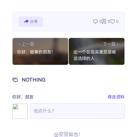
分享
0
0
0
上一篇
下一篇
你好，痞事的朋友！
论一个在现实里总是被
迫选择的人
NOTHING
你好，
朋友
修改资料
空空如也！