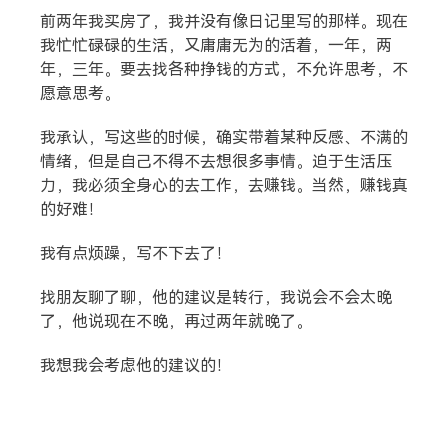
前两年我买房了，我并没有像日记里写的那样。现在
我忙忙碌碌的生活，又庸庸无为的活着，一年，两
年，三年。要去找各种挣钱的方式，不允许思考，不
愿意思考。
我承认，写这些的时候，确实带着某种反感、不满的
情绪，但是自己不得不去想很多事情。迫于生活压
力，我必须全身心的去工作，去赚钱。当然，赚钱真
的好难！
我有点烦躁，写不下去了！
找朋友聊了聊，他的建议是转行，我说会不会太晚
了，他说现在不晚，再过两年就晚了。
我想我会考虑他的建议的！