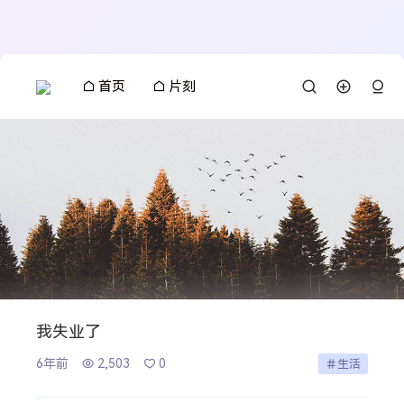
首页
片刻
我失业了
6年前
2,503
0
生活