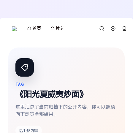
首页
片刻
TAG
《阳光夏威夷炒面》
这里汇总了当前归档下的公开内容，你可以继续
向下浏览全部结果。
搜索
1 条内容