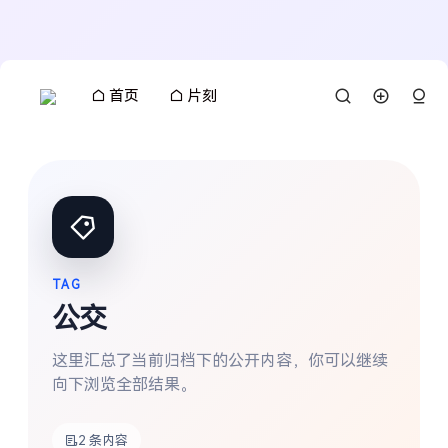
首页
片刻
TAG
公交
这里汇总了当前归档下的公开内容，你可以继续
向下浏览全部结果。
搜索
2 条内容