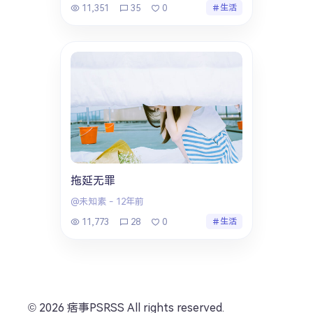
11,351
35
0
生活
拖延无罪
@未知素
-
12年前
11,773
28
0
生活
© 2026 痞事PSRSS All rights reserved.