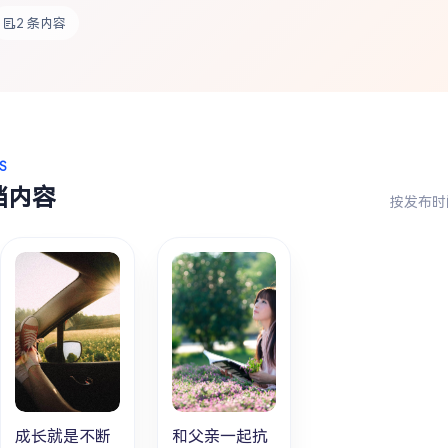
2 条内容
S
档内容
按发布时
成长就是不断
和父亲一起抗