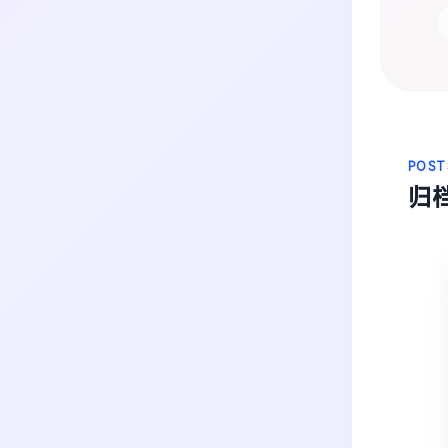
生活
音乐
微博
故事
杂志
热门分类
摄影
POST
归