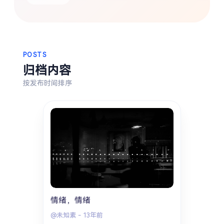
热门分类
生活
音乐
微博
故事
杂志
摄影
POSTS
归档内容
按发布时间排序
情绪，情绪
@未知素
-
13年前