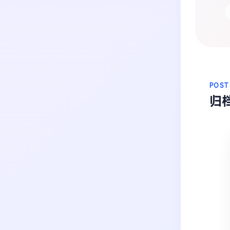
生活
音乐
微博
故事
杂志
热门分类
摄影
POST
归