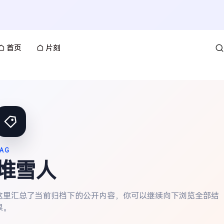
首页
片刻
AG
堆雪人
这里汇总了当前归档下的公开内容，你可以继续向下浏览全部结
果。