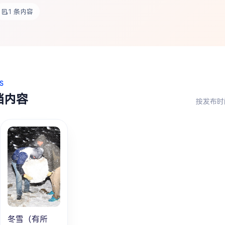
1 条内容
S
档内容
按发布时
冬雪（有所