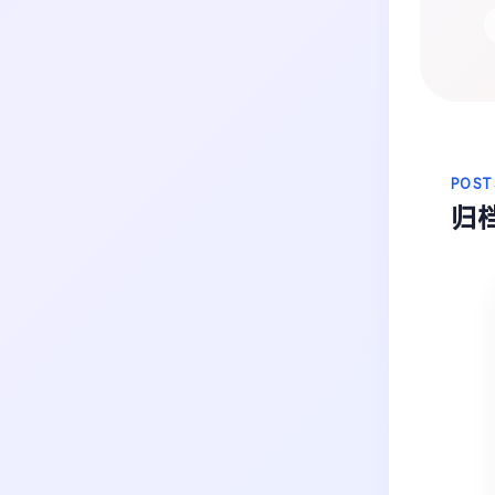
生活
音乐
微博
故事
杂志
热门分类
摄影
POST
归