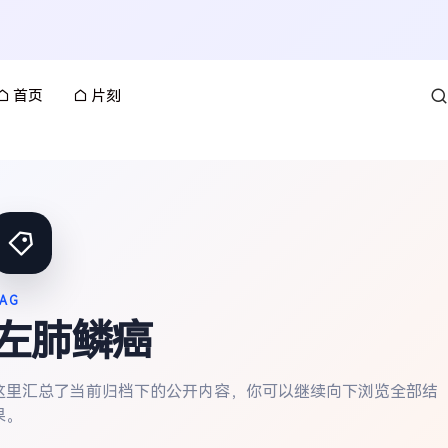
首页
片刻
AG
左肺鳞癌
这里汇总了当前归档下的公开内容，你可以继续向下浏览全部结
果。