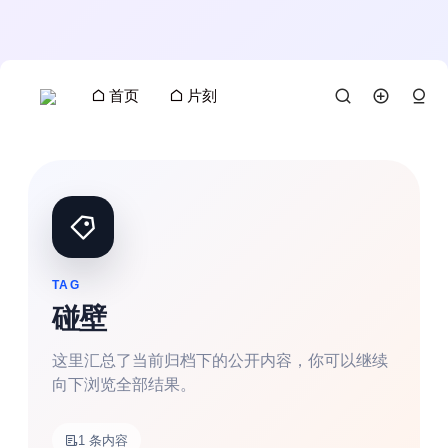
首页
片刻
TAG
碰壁
这里汇总了当前归档下的公开内容，你可以继续
向下浏览全部结果。
搜索
1 条内容