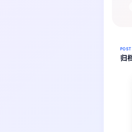
生活
音乐
微博
故事
杂志
热门分类
摄影
POST
归