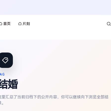
首页
片刻
AG
结婚
这里汇总了当前归档下的公开内容，你可以继续向下浏览全部结
果。