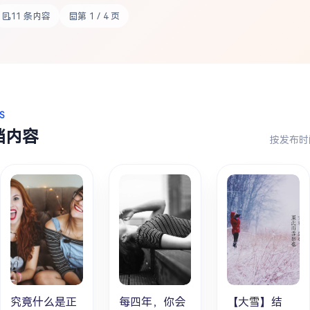
11 条内容
第 1 / 4 页
S
档内容
按发布时
究竟什么是正
每四年，你会
【大雪】结