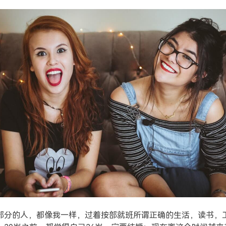
部分的人，都像我一样，过着按部就班所谓正确的生活，读书，