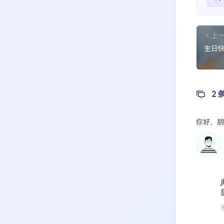
上
生日
2 
你好，
朋