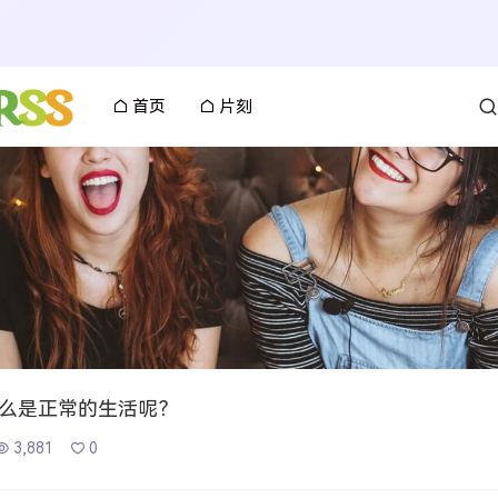
首页
片刻
么是正常的生活呢？
3,881
0