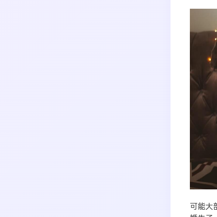
搜索
生活
音乐
微博
故事
杂志
热门分类
摄影
可能大