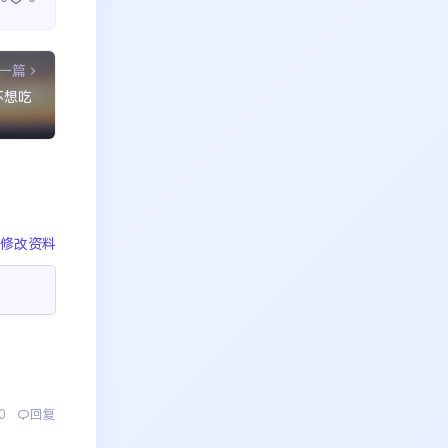
一篇
不想吃
修改资料
0
回复