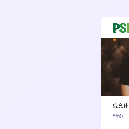
究竟什
8年前