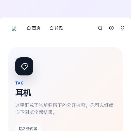
首页
片刻
TAG
耳机
这里汇总了当前归档下的公开内容，你可以继续
向下浏览全部结果。
搜索
2 条内容