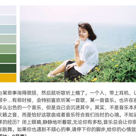
为某些事闹得很烦，然后就听歌听上瘾了。一个人，带上耳机，
眼中…有些时候，会特别喜欢听某一首歌，某一首音乐。也许在
多么出色的一个音乐，但是自己会沉迷其中。其实，不是音乐本
天籁之音，而是恰好这歌曲或者音乐符合我们当时的心境。不知
样的经历？闭上眼睛,静静地听着歌,无论你有多愁,音乐总会让你很
在跳舞。如果你也遇到不顺心的事,请停下你的脚步,给你的心情