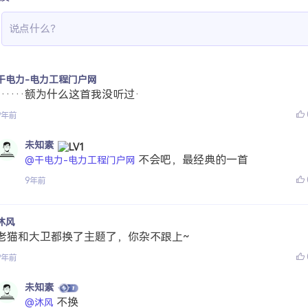
干电力-电力工程门户网
······额为什么这首我没听过·
9年前
未知素
不会吧，最经典的一首
@干电力-电力工程门户网
9年前
沐风
老猫和大卫都换了主题了，你杂不跟上~
9年前
未知素
不换
@沐风