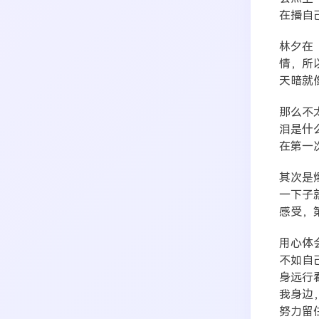
在播自
林夕在
情，所
天暗就
那么不
泪是什
在第一
其次是
一下子
感受，
用心体
不如自
身远行
我身边
努力留