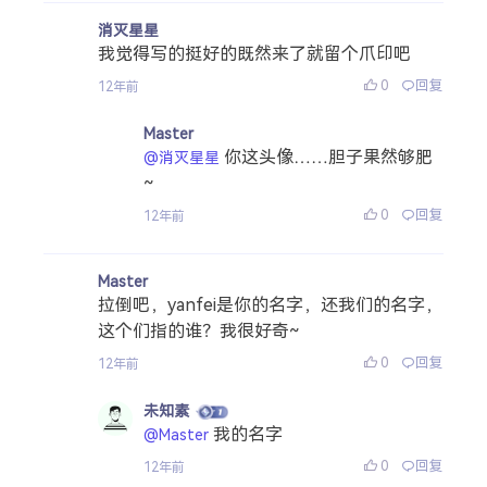
消灭星星
我觉得写的挺好的既然来了就留个爪印吧
0
回复
12年前
Master
你这头像……胆子果然够肥
@消灭星星
~
0
回复
12年前
Master
拉倒吧，yanfei是你的名字，还我们的名字，
这个们指的谁？我很好奇~
0
回复
12年前
未知素
我的名字
@Master
0
回复
12年前