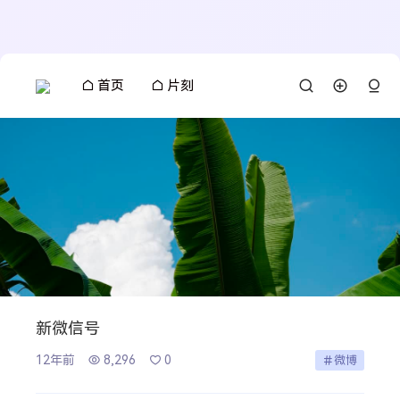
首页
片刻
新微信号
12年前
8,296
0
微博