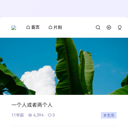
首页
片刻
一个人或者两个人
11年前
4,394
0
生活
搜索