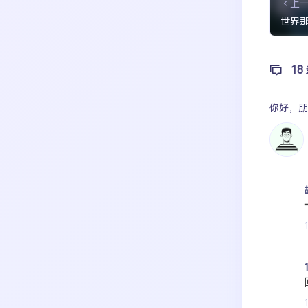
上
世界
18
你好，
朋