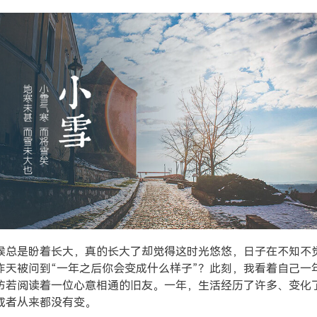
候总是盼着长大，真的长大了却觉得这时光悠悠，日子在不知不
昨天被问到“一年之后你会变成什么样子”？此刻，我看着自己一
仿若阅读着一位心意相通的旧友。一年，生活经历了许多、变化
或者从来都没有变。