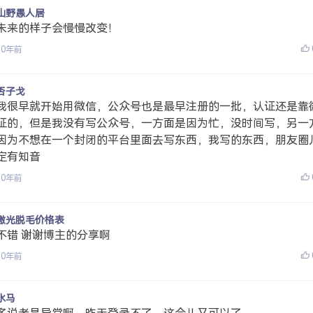
山野愚人居
未来的样子会慢慢改变！
10年前
否子戈
我很早就开始用微信，公众号也是最早注册的一批，认证还是靠
证的，但是我没有写公众号，一方面是因为忙，没时间写，另一
因为不想在一个封闭的平台里面去写东西，我写的东西，朋友圈
定有知音
10年前
激光脱毛价格表
不错 谢谢博主的分享啊
10年前
水马