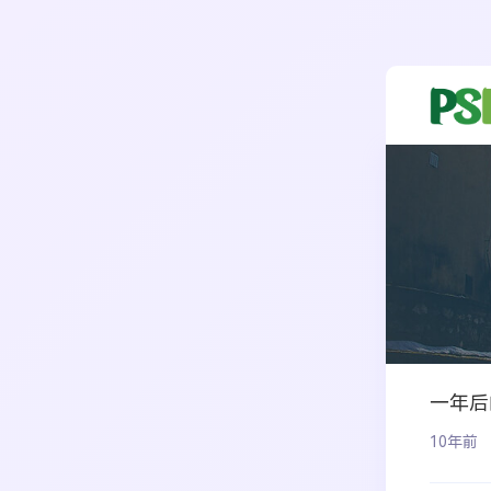
一年后
10年前