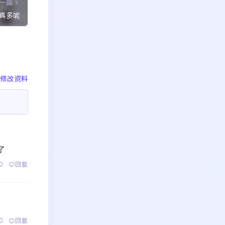
一篇
真多呢
修改资料
了
0
回复
0
回复