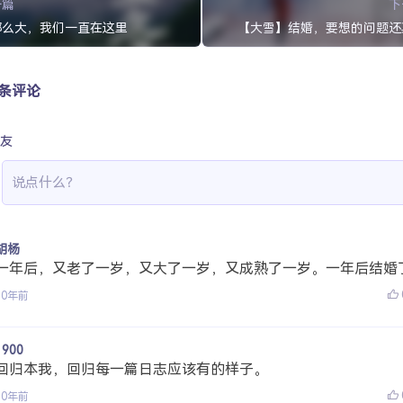
一篇
下
那么大，我们一直在这里
【大雪】结婚，要想的问题还
 条评论
友
胡杨
一年后，又老了一岁，又大了一岁，又成熟了一岁。一年后结婚
10年前
1900
回归本我，回归每一篇日志应该有的样子。
10年前