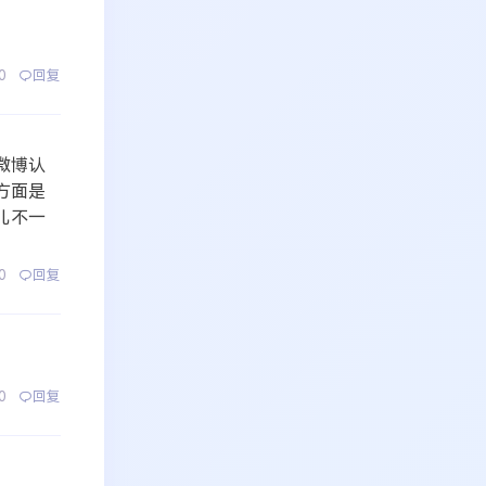
0
回复
微博认
方面是
儿不一
0
回复
0
回复