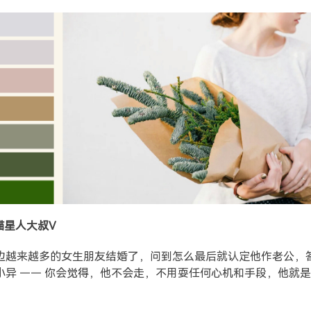
@喵星人大叔V
边越来越多的女生朋友结婚了，问到怎么最后就认定他作老公，
小异 —— 你会觉得，他不会走，不用耍任何心机和手段，他就