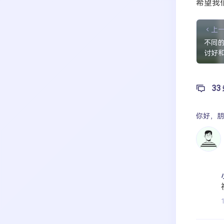
希望我
上
不同
讨好
33
你好，
朋