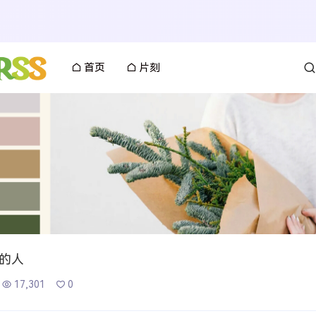
首页
片刻
的人
17,301
0