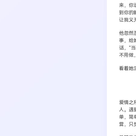
来，你
到你的
让我义
他忽然
事，给
话，“
不用做
看着她
爱情之
人。遇
单，简
营，只