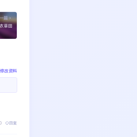
一篇
衣草田
修改资料
0
回复