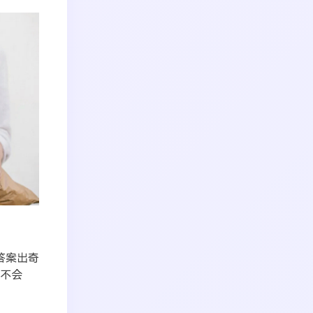
答案出奇
是不会