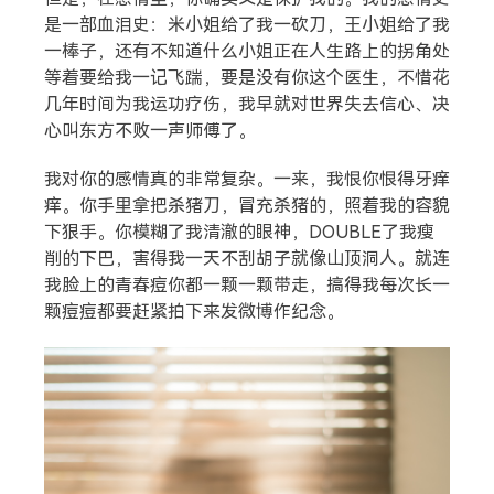
是一部血泪史：米小姐给了我一砍刀，王小姐给了我
一棒子，还有不知道什么小姐正在人生路上的拐角处
等着要给我一记飞踹，要是没有你这个医生，不惜花
几年时间为我运功疗伤，我早就对世界失去信心、决
心叫东方不败一声师傅了。
我对你的感情真的非常复杂。一来，我恨你恨得牙痒
痒。你手里拿把杀猪刀，冒充杀猪的，照着我的容貌
下狠手。你模糊了我清澈的眼神，DOUBLE了我瘦
削的下巴，害得我一天不刮胡子就像山顶洞人。就连
我脸上的青春痘你都一颗一颗带走，搞得我每次长一
颗痘痘都要赶紧拍下来发微博作纪念。