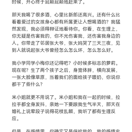
时候，开心终于屁颠屁颠地赶来了。
那天我喝了很多酒，心里比新郎还高兴。还有什么比
看着爱过的女孩身心都有所属更让人想喝酒的？我猛
然发现，我必须得辩证地看待你。你看，在生理上，
你无疑是伤害我的，你不光伤害我，还伤害我身边的
人。你带走了邻居张大爷，张大妈哭了三天三夜，见
到人就说起张大爷曾经怎么怎么坏，怎么怎么好。
我小学同学小梅你还记得吧？小时候多标志的萝莉。
现在呢？生了两个孩子之后，身宽体胖，横向发展，
一张大脸像草原，当着我们的面给孩子喂奶，你说你
都干了些什么？
米小姐就更不用说了。米小姐和我在一起的时候，拉
拉手都全身发抖，亲她一下要跟我生气半天，那天在
婚礼上说荤段子说得花枝乱颤，我听了都有生理反
应。
但是，在感情里，你确实又是保护我的。我的感情史