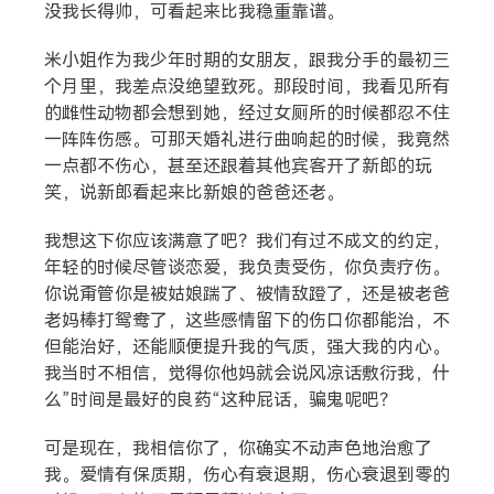
没我长得帅，可看起来比我稳重靠谱。
米小姐作为我少年时期的女朋友，跟我分手的最初三
个月里，我差点没绝望致死。那段时间，我看见所有
的雌性动物都会想到她，经过女厕所的时候都忍不住
一阵阵伤感。可那天婚礼进行曲响起的时候，我竟然
一点都不伤心，甚至还跟着其他宾客开了新郎的玩
笑，说新郎看起来比新娘的爸爸还老。
我想这下你应该满意了吧？我们有过不成文的约定，
年轻的时候尽管谈恋爱，我负责受伤，你负责疗伤。
你说甭管你是被姑娘踹了、被情敌蹬了，还是被老爸
老妈棒打鸳鸯了，这些感情留下的伤口你都能治，不
但能治好，还能顺便提升我的气质，强大我的内心。
我当时不相信，觉得你他妈就会说风凉话敷衍我，什
么”时间是最好的良药“这种屁话，骗鬼呢吧？
可是现在，我相信你了，你确实不动声色地治愈了
我。爱情有保质期，伤心有衰退期，伤心衰退到零的