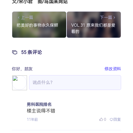
文/宋小君 图/岛国某网站
上一篇
下一篇
把美好的事物永久保鲜
VOL.31 原来我们都是爱
着的
55 条评论
你好，
朋友
修改资料
男科医院排名
楼主说得不错
0
回复
11年前