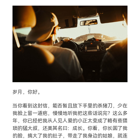
岁月，你好。
当你看到这封信，能否暂且放下手里的杀猪刀，少在
我脸上留一道疤，慢慢地听我把这些话说完？这么多
年，你已经把我从人见人爱的小正太变成了略有些猥
搜索
琐的猛大叔，还美其名曰：成长。你看，你长圆了我
的脸，搞大了我的肚子，带走了我身边的姑娘，就连