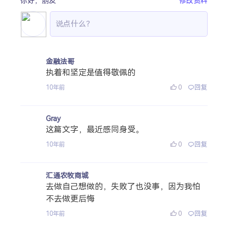
你好，
朋友
修改资料
金融法哥
执着和坚定是值得敬佩的
0
回复
10年前
Gray
这篇文字，最近感同身受。
0
回复
10年前
汇通农牧商城
去做自己想做的，失败了也没事，因为我怕
不去做更后悔
0
回复
10年前