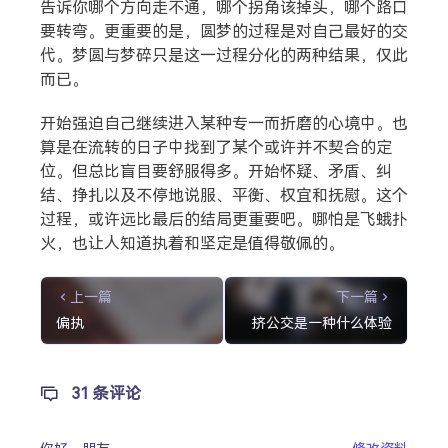
告诉你哪个方向走不通，哪个拐角该掉头，哪个路口
要转弯。更重要的是，圆梦的过程是对自己最好的交
代。梦圆与梦碎只是这一过程分化的两种结果，仅此
而已。
开始强迫自己继续进入某种专一而折磨的心境中。也
算是在流转的日子中找到了某个或许并不契合的定
位。但总比盲目要舒服得多。开始怀疑、矛盾、纠
结、挣扎以及不停地说服、平衡、权宜和抚慰。这个
过程，或许远比最后的结局更重要吧。哪怕是飞蛾扑
火，也让人知道执着和坚定是值得敬佩的。
上一篇
下一篇
偏执
挤公交是一种什么体验
31 条评论