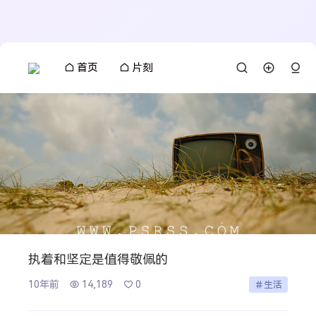
首页
片刻
执着和坚定是值得敬佩的
10年前
14,189
0
生活