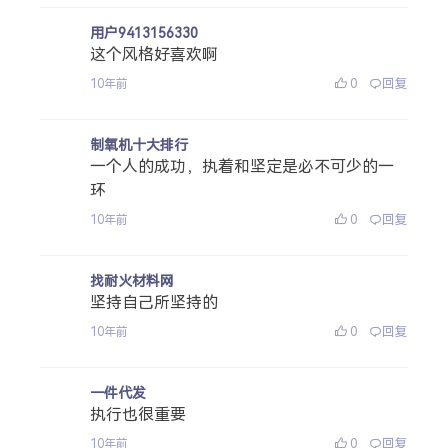
用户9413156330
这个风格好喜欢啊
0
回复
10年前
制氧机十大排行
一个人的成功，执着和坚定是必不可少的一
环
0
回复
10年前
找耐火材料网
坚持自己所坚持的
0
回复
10年前
一件代发
执行也很重要
0
回复
10年前