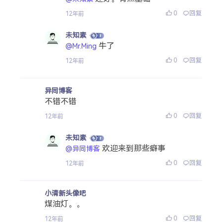
0
回复
12年前
未知素
牛了
@Mr.Ming
0
回复
12年前
异同博客
不错不错
0
回复
12年前
未知素
欢迎来到那些癖事
@异同博客
0
回复
12年前
小清新头像吧
煤油灯。。
0
回复
12年前