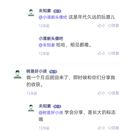
未知素
这是年代久远的玩意儿
@小清新头像吧
0
回复
12年前
小清新头像吧
哈哈，相见都难。
@未知素
0
回复
12年前
树是好小孩
我一个月后就回来了，那时候和你们分享我
的收获。
0
回复
12年前
未知素
学会分享，是长大的标志
@树是好小孩
哦
0
回复
12年前