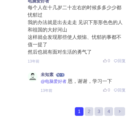
电脑爱好者
每个人在十几岁二十左右的时候多多少少都
忧郁过
我的办法就是出去走走 见识下形形色色的人
和祖国的大好河山
这样就会发现那些使人烦恼、忧郁的事都不
值一提了
然后也就有面对生活的勇气了
0
回复
13年前
未知素
恩，谢谢，学习一下
@电脑爱好者
0
回复
13年前
1
2
3
4