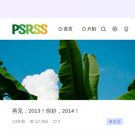
首页
片刻
再见，2013！你好，2014！
13年前
12,356
0
生活