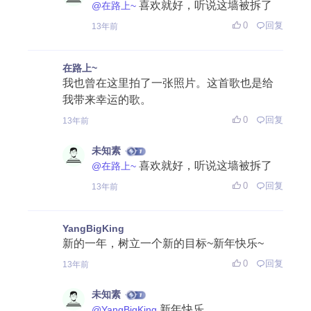
喜欢就好，听说这墙被拆了
@在路上~
0
回复
13年前
在路上~
我也曾在这里拍了一张照片。这首歌也是给
我带来幸运的歌。
0
回复
13年前
未知素
喜欢就好，听说这墙被拆了
@在路上~
0
回复
13年前
YangBigKing
新的一年，树立一个新的目标~新年快乐~
0
回复
13年前
未知素
新年快乐
@YangBigKing