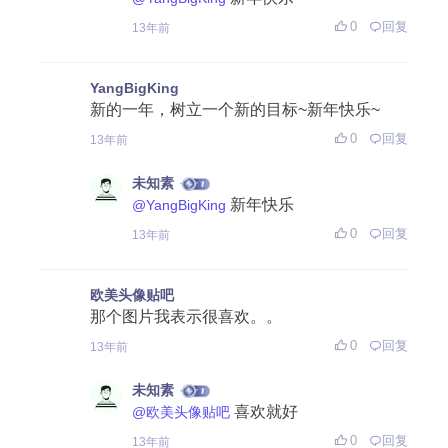
0
回复
13年前
YangBigKing
新的一年，树立一个新的目标~新年快乐~
0
回复
13年前
未知素
新年快乐
@YangBigKing
0
回复
13年前
欧美头像贴吧
那个图片我表示很喜欢。。
0
回复
13年前
未知素
喜欢就好
@欧美头像贴吧
0
回复
13年前