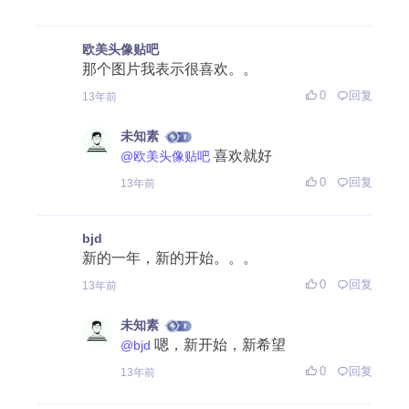
欧美头像贴吧
那个图片我表示很喜欢。。
0
回复
13年前
未知素
喜欢就好
@欧美头像贴吧
0
回复
13年前
bjd
新的一年，新的开始。。。
0
回复
13年前
未知素
嗯，新开始，新希望
@bjd
0
回复
13年前