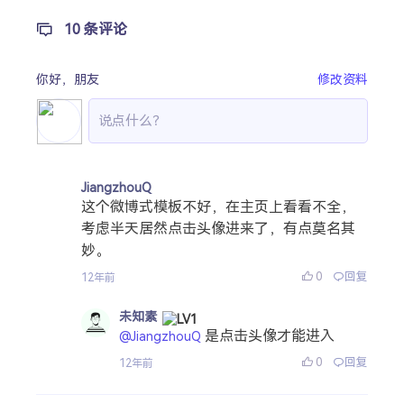
10 条评论
你好，
朋友
修改资料
JiangzhouQ
这个微博式模板不好，在主页上看看不全，
考虑半天居然点击头像进来了，有点莫名其
妙。
0
回复
12年前
未知素
是点击头像才能进入
@JiangzhouQ
0
回复
12年前