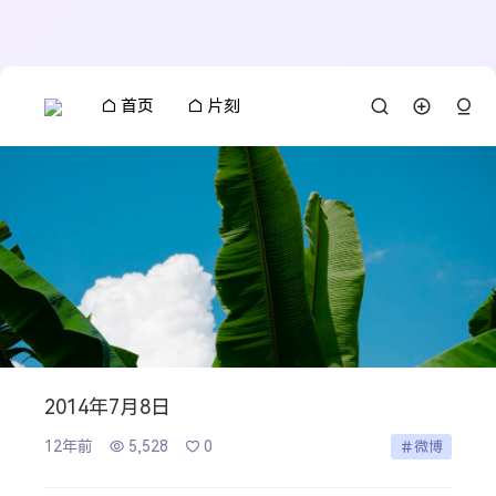
首页
片刻
2014年7月8日
12年前
5,528
0
微博