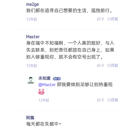
ma2ge
我们都在追寻自己想要的生活，孤独前行。
0
回复
12年前
Master
身在福中不知福啊，一个人真的挺好，与人
失去联系，别把责任都放在自己身上，如果
别人够重视你，就不会有空号出现了。
0
回复
12年前
未知素
那我要做到足够让别热重视
@Master
0
回复
12年前
阿龍
每天都在失眠中~