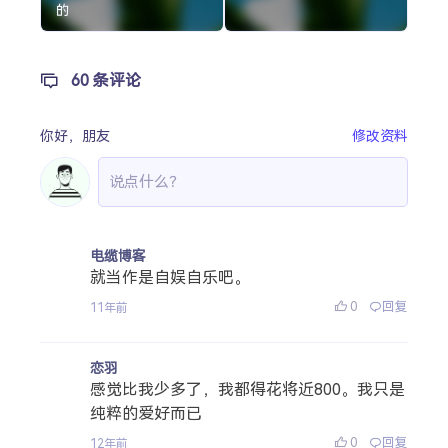
的
60 条评论
你好，
朋友
修改资料
电缆博客
就当作是自娱自乐吧。
0
回复
11年前
恋羽
感觉比我少多了，我都得花将近800。我只是
纯粹的爱好而已
0
回复
12年前