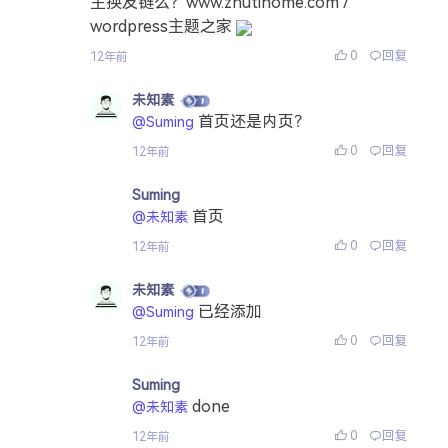
主换友链么？www.zhutihome.com /
wordpress主题之家
0
回复
12年前
未知素
首页还是内页？
@Suming
0
回复
12年前
Suming
首页
@未知素
0
回复
12年前
未知素
已经添加
@Suming
0
回复
12年前
Suming
done
@未知素
0
回复
12年前