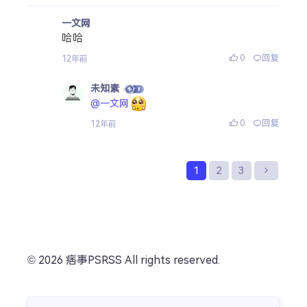
一文网
哈哈
0
回复
12年前
未知素
@一文网
0
回复
12年前
1
2
3
© 2026 痞事PSRSS All rights reserved.