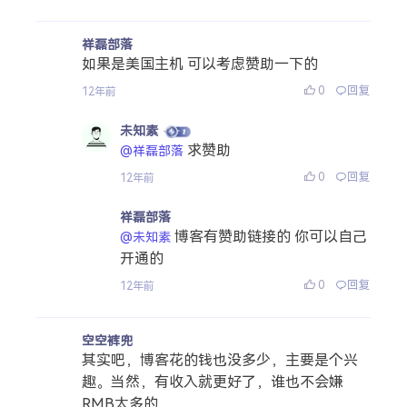
祥磊部落
如果是美国主机 可以考虑赞助一下的
0
回复
12年前
未知素
求赞助
@祥磊部落
0
回复
12年前
祥磊部落
博客有赞助链接的 你可以自己
@未知素
开通的
0
回复
12年前
空空裤兜
其实吧，博客花的钱也没多少，主要是个兴
趣。当然，有收入就更好了，谁也不会嫌
RMB太多的