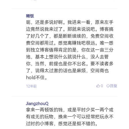
稀饭
呃，还是多说好啊。我进来一看，原来左手
边竟然说我来过了。那就来说说吧。博客搞
了好几个了，都是断断续续的，免费空间收
费空间都用过。感觉离赚钱吧很远。唯一感
到独立博客值得肯定的是，你在这一亩三分
地，基本上想说什么就说什么，没人去管
你，当然，前提也是你不出名。要不读者多
了，说得太过激的话也是麻烦，空间商也
hold不住。
0
回复
12年前
JiangzhouQ
拿来一两顿饭的钱，或是平时少买一两个或
有或无的玩物，换来一个可以经常把玩永不
过时的小博客，感觉还是挺不错的。