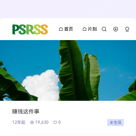
首页
片刻
赚钱这件事
12年前
19,630
0
生活