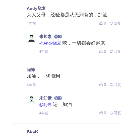
Andy烧麦
为人父母，经验都是从无到有的，加油
0
回复
4年前
未知素
嗯，一切都会好起来
@Andy烧麦
0
回复
4年前
阿锋
加油，一切顺利
0
回复
4年前
未知素
嗯，加油
@阿锋
0
回复
4年前
KEER