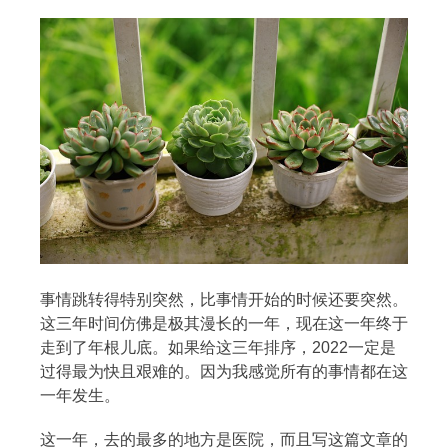
搜索
热门分类
事情跳转得特别突然，比事情开始的时候还要突然。
生活
音乐
微博
故事
杂志
这三年时间仿佛是极其漫长的一年，现在这一年终于
走到了年根儿底。如果给这三年排序，2022一定是
摄影
过得最为快且艰难的。因为我感觉所有的事情都在这
一年发生。
这一年，去的最多的地方是医院，而且写这篇文章的