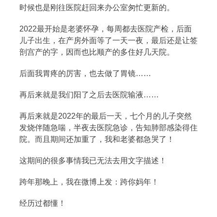
时候也是刚往医院赶回来办公室匆忙更新的。
2022最开始是老婆怀孕，每周都去医院产检，后面
儿子出生，在产房外面等了一天一夜，最后还是让签
剖宫产的字，因而也比顺产的多住好几天院。
后面我胃疼的厉害，也去做了胃镜……
再后来就是我们阳了之后去医院输液……
再后来就是2022年的最后一天，七个月的儿子突然
发烧伴随急喘，半夜去医院急诊，告知肺部感染得住
院。而且期间还加重了，我和老婆都急哭了！
这期间的很多事情我已无法去用文字描述！
跨年那晚上，我在微博上发：跨你妈年！
经历过都懂！