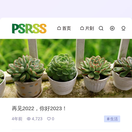
首页
片刻
再见2022，你好2023！
4年前
4,723
0
生活