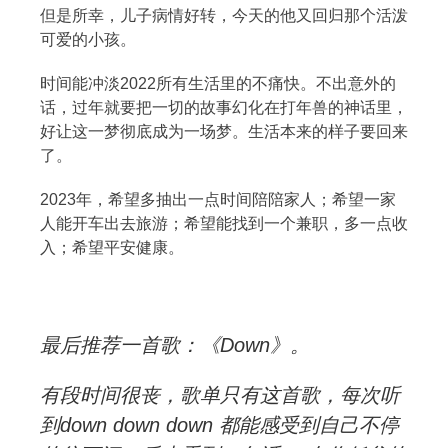
但是所幸，儿子病情好转，今天的他又回归那个活泼
可爱的小孩。
时间能冲淡2022所有生活里的不痛快。不出意外的
话，过年就要把一切的故事幻化在打年兽的神话里，
好让这一梦彻底成为一场梦。生活本来的样子要回来
了。
2023年，希望多抽出一点时间陪陪家人；希望一家
人能开车出去旅游；希望能找到一个兼职，多一点收
入；希望平安健康。
最后推荐一首歌：《Down》。
有段时间很丧，歌单只有这首歌，每次听
到down down down 都能感受到自己不停