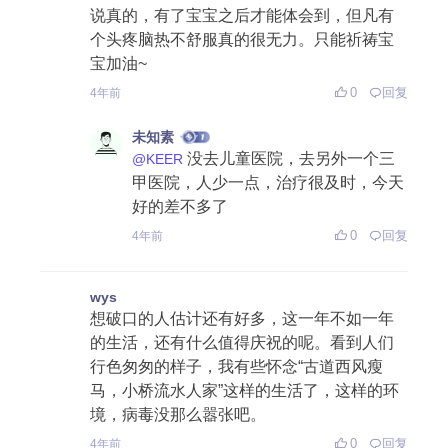
说真的，有了宝宝之后才能体会到，但凡有
个头疼脑热不舒服真的很无力。只能祈祷宝
宝加油~
0
回复
4年前
未知素
没去儿童医院，去另外一个三
@KEER
甲医院，人少一点，治疗很及时，今天
好的差不多了
0
回复
4年前
wys
想破口的人估计还有好多，这一年不如一年
的生活，还有什么值得庆祝的呢。看到人们
行色匆匆的样子，我有些怀念“古道西风瘦
马，小桥流水人家”这样的生活了，这样的环
境，病毒没那么嚣张吧。
0
回复
4年前