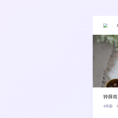
钟薛高
4年前