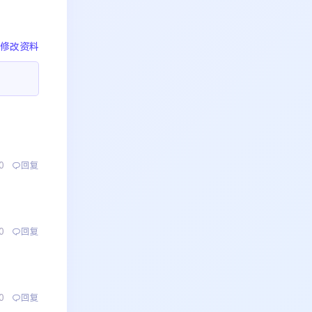
修改资料
0
回复
0
回复
0
回复