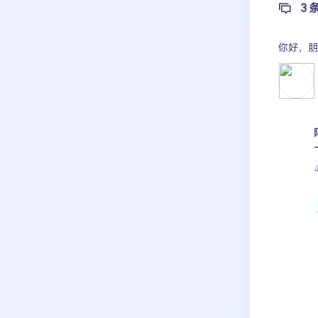
3 
你好，
朋