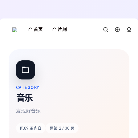
首页
片刻
CATEGORY
音乐
发现好音乐
89 条内容
第 2 / 30 页