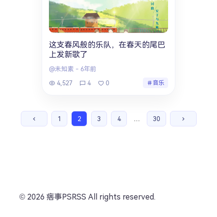
这支春风般的乐队，在春天的尾巴
上发新歌了
@未知素
-
6年前
4,527
4
0
音乐
1
2
3
4
…
30
© 2026 痞事PSRSS All rights reserved.