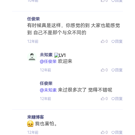
0
回复
10年前
任俊荣
有时候真是这样，你感觉的到 大家也能感觉
到 自己不是那个与众不同的
0
回复
12年前
未知素
欢迎来
@任俊荣
0
回复
12年前
任俊荣
来过很多次了 觉得不错呢
@未知素
0
回复
12年前
来赚博客
我也害怕。
0
回复
12年前