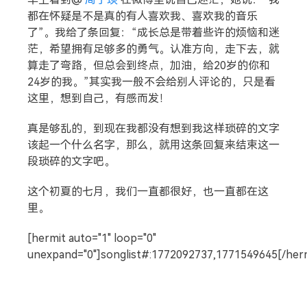
都在怀疑是不是真的有人喜欢我、喜欢我的音乐
了”。我给了条回复：“成长总是带着些许的烦恼和迷
茫，希望拥有足够多的勇气。认准方向，走下去，就
算走了弯路，但总会到终点，加油，给20岁的你和
24岁的我。”其实我一般不会给别人评论的，只是看
这里，想到自己，有感而发！
真是够乱的，到现在我都没有想到我这样琐碎的文字
该起一个什么名字，那么，就用这条回复来结束这一
段琐碎的文字吧。
这个初夏的七月，我们一直都很好，也一直都在这
里。
[hermit auto="1" loop="0"
unexpand="0"]songlist#:1772092737,1771549645[/her