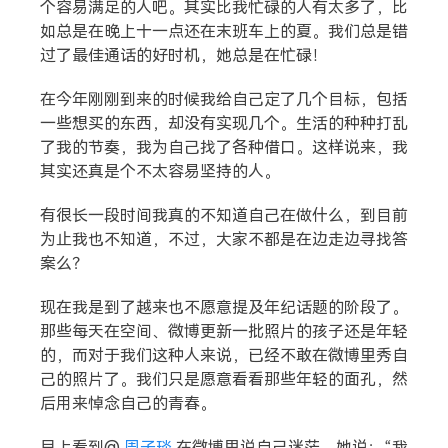
个容易满足的人吧。其实比我忙碌的人有太多了，比
如总是在晚上十一点还在末班车上的夏。我们总是错
过了最佳通话的好时机，她总是在忙碌！
在今年刚刚到来的时候我给自己定了几个目标，包括
一些想买的东西，却没有实现几个。生活的种种打乱
了我的节奏，我为自己找了各种借口。这样说来，我
其实还真是个不太容易坚持的人。
有很长一段时间我真的不知道自己在做什么，到目前
为止我也不知道，不过，大家不都是在边走边寻找答
案么？
现在我是到了越来也不愿意提及年纪话题的阶段了。
那些每天在空间、微博更新一批照片的孩子还是年轻
的，而对于我们这种人来说，已经不敢在微博里秀自
己的照片了。我们只是愿意看看那些年轻的面孔，然
后用来悼念自己的青春。
早上看到@
周子琰
在微博里说自己迷茫，她说：“我