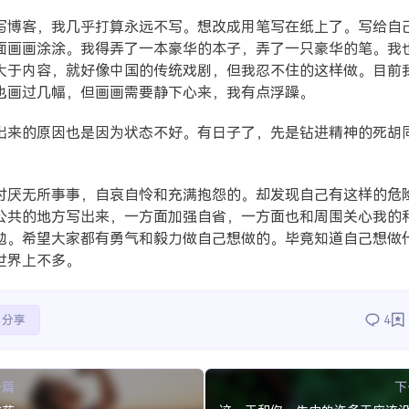
写博客，我几乎打算永远不写。想改成用笔写在纸上了。写给自
面画画涂涂。我得弄了一本豪华的本子，弄了一只豪华的笔。我
大于内容，就好像中国的传统戏剧，但我忍不住的这样做。目前
也画过几幅，但画画需要静下心来，我有点浮躁。
出来的原因也是因为状态不好。有日子了，先是钻进精神的死胡
讨厌无所事事，自哀自怜和充满抱怨的。却发现自己有这样的危
公共的地方写出来，一方面加强自省，一方面也和周围关心我的
勉。希望大家都有勇气和毅力做自己想做的。毕竟知道自己想做
世界上不多。
分享
4
一篇
下