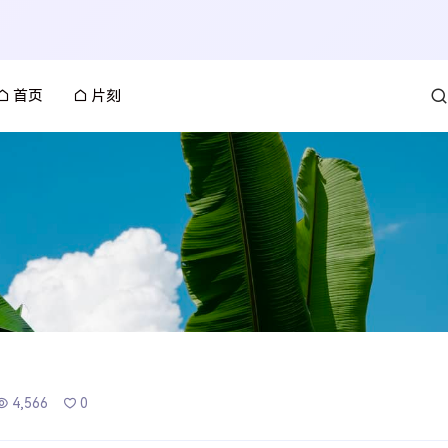
首页
片刻
4,566
0