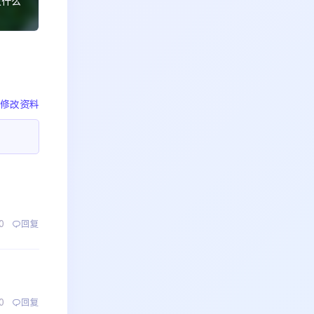
没什么
修改资料
0
回复
0
回复