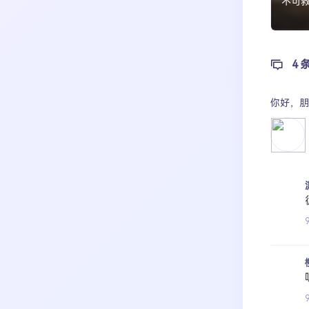
不可
4 
你好，
朋