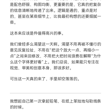
是配色舒服、构图均衡，更重要的是，它真的把复杂
的信息清晰地传递了出来。逻辑是通的，重点是对
的，甚至在某些细节上，比我最初构想的还要细腻一
些。
这本来应该是件值得高兴的事。
我们曾经多么渴望这一天啊。渴望不用再被不懂行的
意见反复拉扯，不用在“把这个放大一点、再缩小一
点”之间来回修改，不用把大把时间浪费在解释“为什
么这个字体更好看”上。我们总说，如果能只专注在
视觉、审美和创意本身，那该多好。
可当这一天真的来了，手里却空落落的。
我想起自己第一次拿起铅笔，在纸上笨拙地勾勒线条
的时候。