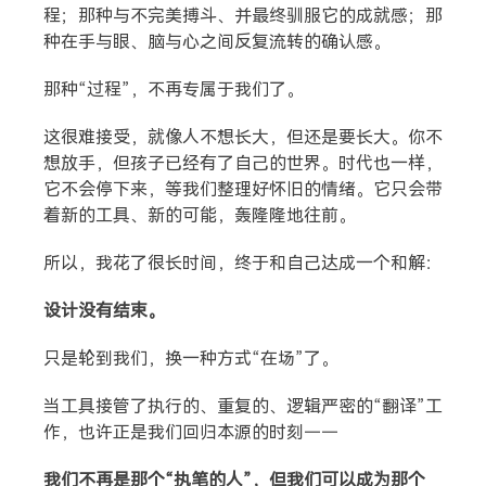
程；那种与不完美搏斗、并最终驯服它的成就感；那
种在手与眼、脑与心之间反复流转的确认感。
那种“过程”，不再专属于我们了。
这很难接受，就像人不想长大，但还是要长大。你不
想放手，但孩子已经有了自己的世界。时代也一样，
它不会停下来，等我们整理好怀旧的情绪。它只会带
着新的工具、新的可能，轰隆隆地往前。
所以，我花了很长时间，终于和自己达成一个和解：
设计没有结束。
只是轮到我们，换一种方式“在场”了。
当工具接管了执行的、重复的、逻辑严密的“翻译”工
作，也许正是我们回归本源的时刻——
我们不再是那个“执笔的人”，但我们可以成为那个