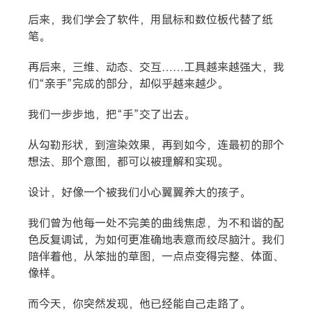
后来，我们学会了软件，用鼠标和数位板代替了纸
笔。
再后来，三维、动态、交互……工具越来越强大，我
们“亲手”完成的部分，却似乎越来越少。
我们一步步地，把“手”交了出去。
从勾勒形状，到渲染效果，再到如今，连最初的那个
想法、那个意图，都可以被理解和实现。
设计，好像一个被我们小心翼翼养大的孩子。
我们曾为他每一处不完美的曲线焦虑，为不和谐的配
色反复调试，为如何更准确地表意而绞尽脑汁。我们
陪伴着他，从笨拙的草图，一点点变得完整、体面、
像样。
而今天，你突然发现，他已经能自己走路了。