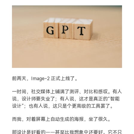
搜索
前两天，Image-2 正式上线了。
一时间，社交媒体上铺满了测评、对比和感叹。有人
说，设计师要失业了；有人说，这才是真正的“智能
热门分类
设计”；也有人说，这只是个更高级的工具罢了。
生活
音乐
微博
故事
杂志
而我，对着屏幕上自动生成的海报，坐了很久。
摄影
那设计是好看的——甚至比我想象中还要好。它不只