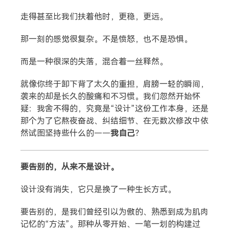
走得甚至比我们扶着他时，更稳，更远。
那一刻的感觉很复杂。不是愤怒，也不是恐惧。
而是一种很深的失落，混合着一丝释然。
就像你终于卸下背了太久的重担，肩膀一轻的瞬间，
袭来的却是长久的酸痛和不习惯。我们忽然开始怀
疑：我舍不得的，究竟是“设计”这份工作本身，还是
那个为了它熬夜奋战、纠结细节、在无数次修改中依
然试图坚持些什么的——
我自己
？
要告别的，从来不是设计。
设计没有消失，它只是换了一种生长方式。
要告别的，是我们曾经引以为傲的、熟悉到成为肌肉
记忆的“方法”。那种从零开始、一笔一划的构建过