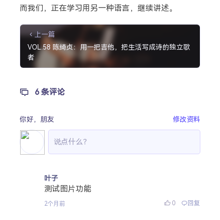
而我们，正在学习用另一种语言，继续讲述。
上一篇
VOL.58 陈绮贞：用一把吉他，把生活写成诗的独立歌
者
6 条评论
你好，
朋友
修改资料
叶子
测试图片功能
0
回复
2个月前