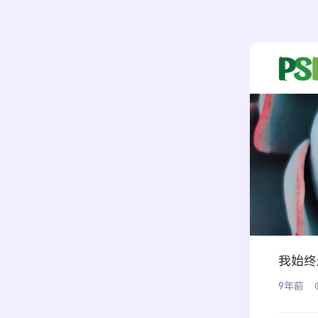
我始终
9年前