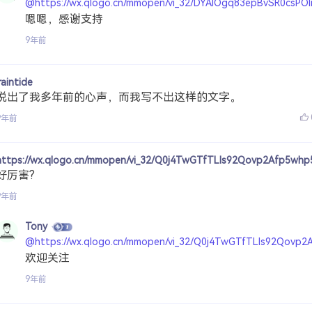
@https://wx.qlogo.cn/mmopen/vi_32/DYAIOgq83epBvSR0cs
嗯嗯，感谢支持
9年前
raintide
说出了我多年前的心声，而我写不出这样的文字。
9年前
https://wx.qlogo.cn/mmopen/vi_32/Q0j4TwGTfTLIs92Qovp2Afp5wh
好厉害?
9年前
Tony
@https://wx.qlogo.cn/mmopen/vi_32/Q0j4TwGTfTLIs92Qovp
欢迎关注
9年前