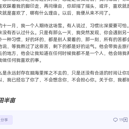
喜欢踩着我的脚印走，再问缘由，你却摇了摇头，或许，喜欢就
欢就是喜欢了，哪有什么理由。以后，我便从来不问了。
的十一月，我一个人期待这场雪。有人说过，习惯比深爱要可怕
来没有否认过什么。只是有那么一天，我突然发现，你会遇到另
外一种习惯，好的坏的，都是别人爱着的，那一刻，所有的苦都
他说，等我熬过了这些苦，剩下的都是好的运气。他会带我去旅
去的地方，他会让我知道在任何时候我都不是一个人，他会陪我
我做任何我喜欢的事。
么是永远封存在脑海里挥之不去的，只是还没有合适的时间让你
以，我已经忘了你了，不会想念你，不会担心你。关于你，我都
田半亩
分享
19