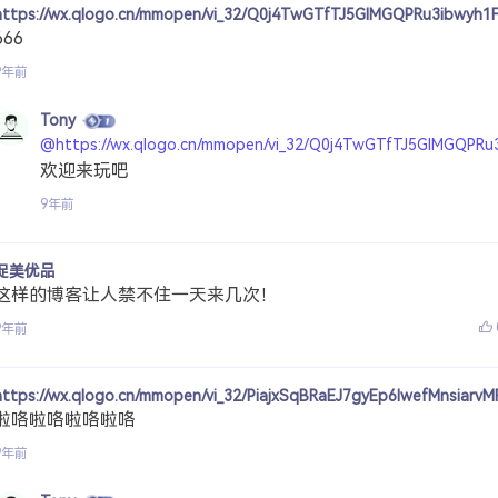
https://wx.qlogo.cn/mmopen/vi_32/Q0j4TwGTfTJ5GIMGQPRu3ibwyh1
666
9年前
Tony
@https://wx.qlogo.cn/mmopen/vi_32/Q0j4TwGTfTJ5GIMGQPRu
欢迎来玩吧
9年前
促美优品
这样的博客让人禁不住一天来几次！
9年前
https://wx.qlogo.cn/mmopen/vi_32/PiajxSqBRaEJ7gyEp6IwefMns
啦咯啦咯啦咯啦咯
9年前