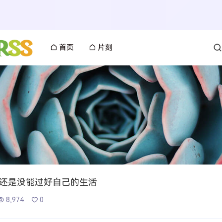
首页
片刻
还是没能过好自己的生活
8,974
0