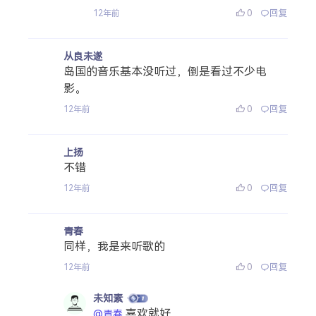
0
回复
12年前
从良未遂
岛国的音乐基本没听过，倒是看过不少电
影。
0
回复
12年前
上扬
不错
0
回复
12年前
青春
同样，我是来听歌的
0
回复
12年前
未知素
喜欢就好
@青春