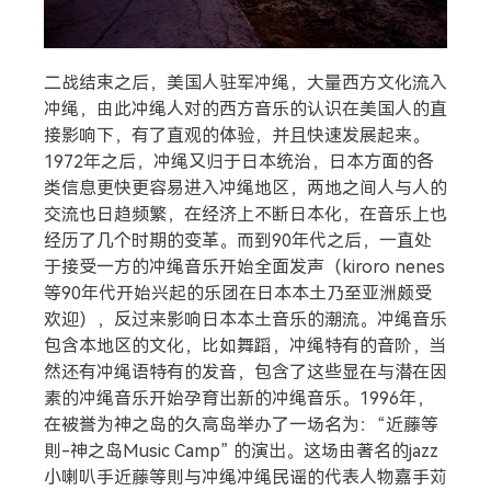
二战结束之后，美国人驻军冲绳，大量西方文化流入
冲绳，由此冲绳人对的西方音乐的认识在美国人的直
接影响下，有了直观的体验，并且快速发展起来。
1972年之后，冲绳又归于日本统治，日本方面的各
类信息更快更容易进入冲绳地区，两地之间人与人的
交流也日趋频繁，在经济上不断日本化，在音乐上也
经历了几个时期的变革。而到90年代之后，一直处
于接受一方的冲绳音乐开始全面发声（kiroro nenes
等90年代开始兴起的乐团在日本本土乃至亚洲颇受
欢迎），反过来影响日本本土音乐的潮流。冲绳音乐
包含本地区的文化，比如舞蹈，冲绳特有的音阶，当
然还有冲绳语特有的发音，包含了这些显在与潜在因
素的冲绳音乐开始孕育出新的冲绳音乐。1996年，
在被誉为神之岛的久高岛举办了一场名为：“近藤等
則-神之岛Music Camp” 的演出。这场由著名的jazz
小喇叭手近藤等則与冲绳冲绳民谣的代表人物嘉手苅