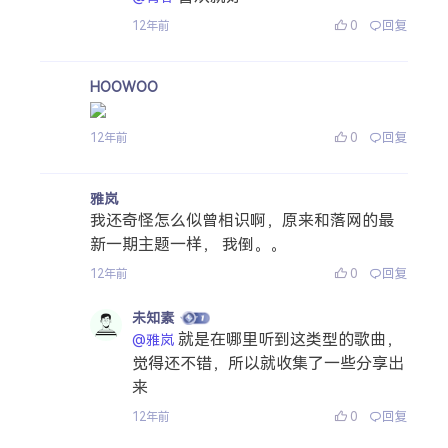
0
回复
12年前
HOOWOO
0
回复
12年前
雅岚
我还奇怪怎么似曾相识啊，原来和落网的最
新一期主题一样， 我倒。。
0
回复
12年前
未知素
就是在哪里听到这类型的歌曲，
@雅岚
觉得还不错，所以就收集了一些分享出
来
0
回复
12年前