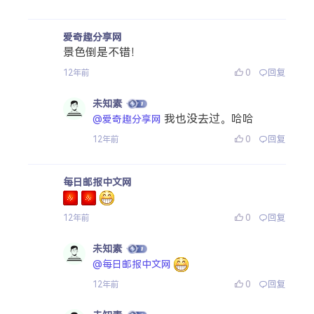
爱奇趣分享网
景色倒是不错！
0
回复
12年前
未知素
我也没去过。哈哈
@爱奇趣分享网
0
回复
12年前
每日邮报中文网
0
回复
12年前
未知素
@每日邮报中文网
0
回复
12年前