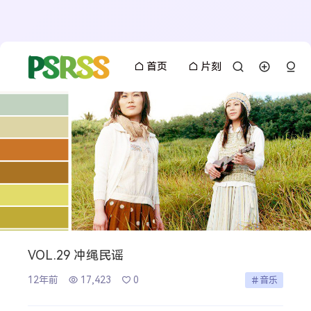
首页
片刻
VOL.29 冲绳民谣
12年前
17,423
0
音乐