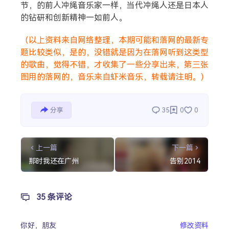
节，的前人冲绳音乐家一样，当代冲绳人还是日本人
的钻研和创新精神一如前人。
（以上资料来自网络整理，本期可能和落网的最新专
题比较类似，是的，没错就是因为在落网听到这类型
的歌曲，觉得不错，才收集了一些分享出来，第三张
图用的落网的，音乐来自虾米音乐，转载请注明。）
分享
35
0
0
上一篇
下一篇
那时我还在广州
告别2014
35 条评论
你好，
朋友
修改资料