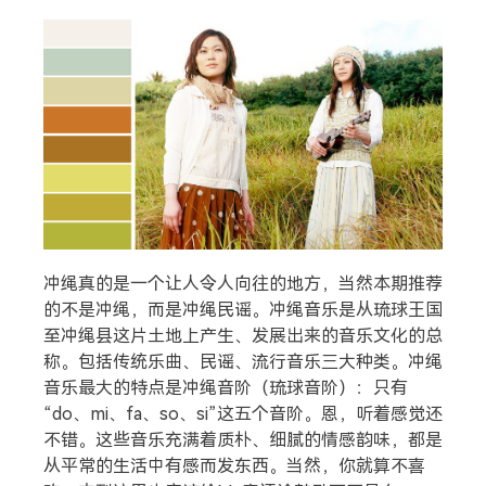
冲绳真的是一个让人令人向往的地方，当然本期推荐
的不是冲绳，而是冲绳民谣。冲绳音乐是从琉球王国
至冲绳县这片土地上产生、发展出来的音乐文化的总
称。包括传统乐曲、民谣、流行音乐三大种类。冲绳
音乐最大的特点是冲绳音阶（琉球音阶）：只有
“do、mi、fa、so、si”这五个音阶。恩，听着感觉还
不错。这些音乐充满着质朴、细腻的情感韵味，都是
从平常的生活中有感而发东西。当然，你就算不喜