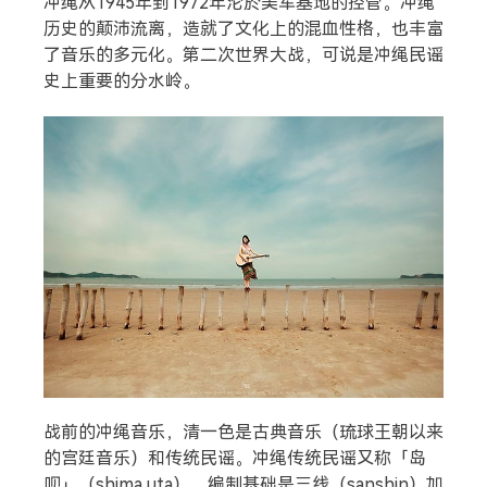
冲绳从1945年到1972年沦於美军基地的控管。冲绳
历史的颠沛流离，造就了文化上的混血性格，也丰富
了音乐的多元化。第二次世界大战，可说是冲绳民谣
史上重要的分水岭。
战前的冲绳音乐，清一色是古典音乐（琉球王朝以来
的宫廷音乐）和传统民谣。冲绳传统民谣又称「岛
呗」（shima uta），编制基础是三线（sanshin）加