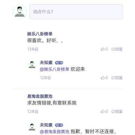
娱乐八卦榜单
很喜欢。好听、、
0
回复
12年前
未知素
欢迎来
@娱乐八卦榜单
0
回复
12年前
易淘金股票池
求友情链接,有意联系我
0
回复
12年前
未知素
抱歉，暂时不还连接，
@易淘金股票池