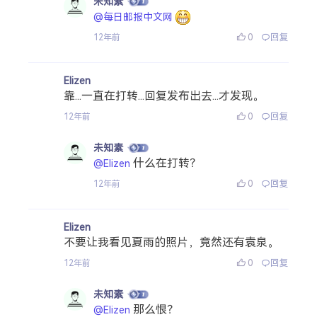
未知素
@每日邮报中文网
0
回复
12年前
Elizen
靠...一直在打转...回复发布出去...才发现。
0
回复
12年前
未知素
什么在打转？
@Elizen
0
回复
12年前
Elizen
不要让我看见夏雨的照片，竟然还有袁泉。
0
回复
12年前
未知素
那么恨？
@Elizen