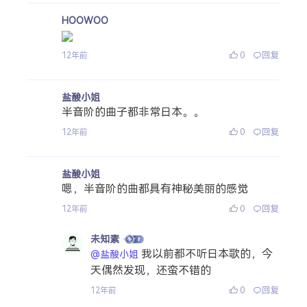
HOOWOO
0
回复
12年前
盐酸小姐
半音阶的曲子都非常日本。。
0
回复
12年前
盐酸小姐
嗯，半音阶的曲都具有神秘美丽的感觉
0
回复
12年前
未知素
我以前都不听日本歌的，今
@盐酸小姐
天偶然发现，还蛮不错的
0
回复
12年前