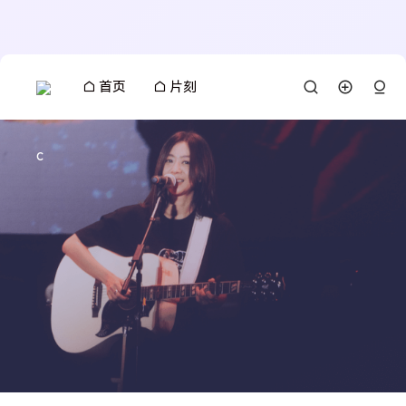
首页
片刻
c