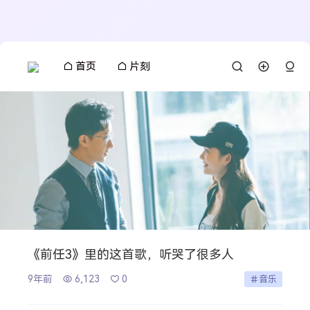
首页
片刻
《前任3》里的这首歌，听哭了很多人
9年前
6,123
0
音乐