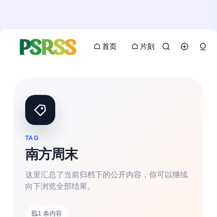
首页
片刻
TAG
南方周末
这里汇总了当前归档下的公开内容，你可以继续
向下浏览全部结果。
搜索
1 条内容