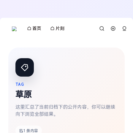
首页
片刻
TAG
草原
这里汇总了当前归档下的公开内容，你可以继续
向下浏览全部结果。
搜索
1 条内容