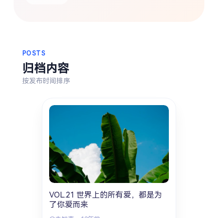
热门分类
生活
音乐
微博
故事
杂志
摄影
POSTS
归档内容
按发布时间排序
VOL.21 世界上的所有爱，都是为
了你爱而来