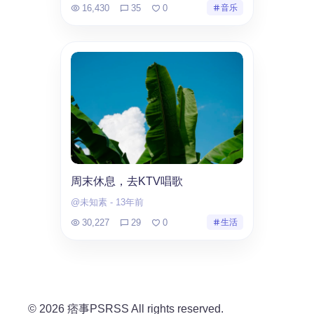
16,430
35
0
音乐
周末休息，去KTV唱歌
@未知素
-
13年前
30,227
29
0
生活
© 2026 痞事PSRSS All rights reserved.