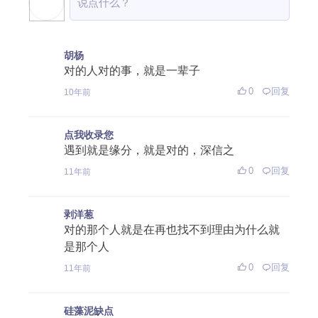
胡杨
对的人对的事，就是一辈子
0
回复
10年前
点我收录您
遇到就是缘分，就是对的，深信之
0
回复
11年前
剥洋葱
对的那个人就是在再也找不到理由为什么就
是那个人
0
回复
11年前
硅藻泥缺点