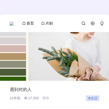
首页
片刻
遇到对的人
11年前
17,302
0
生活