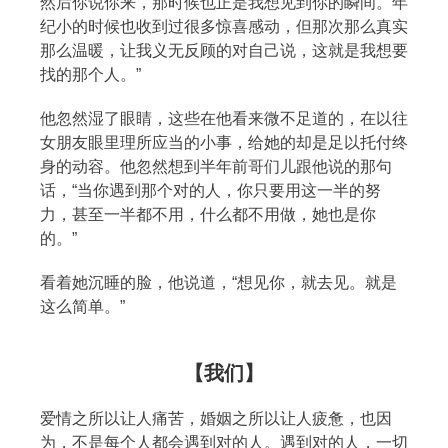
然后你说你来，那时候也正是我想见到你的瞬间。年
纪小的时候也收到过很多惊喜感动，但那次那么真实
那么温暖，让我义无反顾的对自己说，这就是我想要
找的那个人。”
他忽然湿了眼睛，这些在他看来微不足道的，在以往
女朋友眼里理所应当的小事，给她的却是足以托付终
身的动容。他忽然想到半年前哥们儿跟他说的那句
话，“当你遇到那个对的人，你只要用这一半的努
力，甚至一半都不用，什么都不用做，她也是你
的。”
看着她沉睡的脸，他说道，“想见你，就去见。就是
这么简单。”
【我们】
爱情之所以让人痛苦，婚姻之所以让人疲惫，也因
为，不是每个人都会遇到对的人。遇到对的人，一切