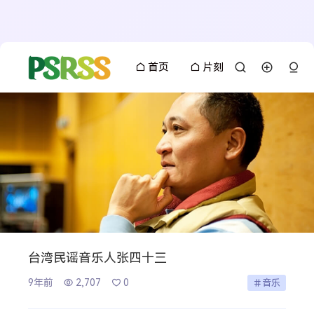
首页
片刻
台湾民谣音乐人张四十三
9年前
2,707
0
音乐