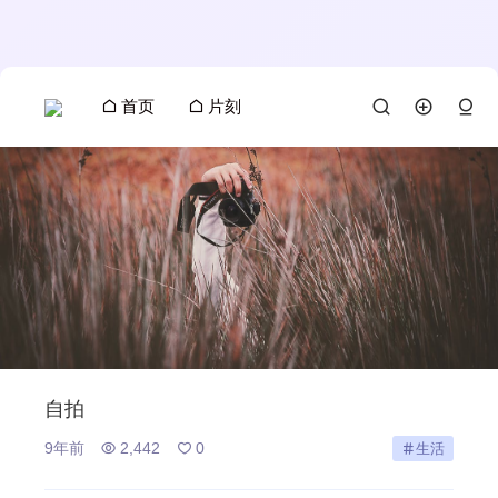
首页
片刻
自拍
9年前
2,442
0
生活