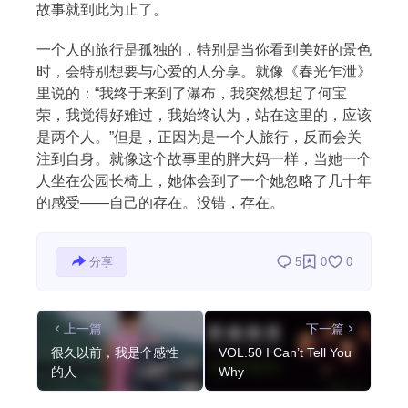
故事就到此为止了。
一个人的旅行是孤独的，特别是当你看到美好的景色
时，会特别想要与心爱的人分享。就像《春光乍泄》
里说的：“我终于来到了瀑布，我突然想起了何宝
荣，我觉得好难过，我始终认为，站在这里的，应该
是两个人。”但是，正因为是一个人旅行，反而会关
注到自身。就像这个故事里的胖大妈一样，当她一个
人坐在公园长椅上，她体会到了一个她忽略了几十年
的感受——自己的存在。没错，存在。
分享
5
0
0
上一篇
下一篇
很久以前，我是个感性
VOL.50 I Can’t Tell You
的人
Why