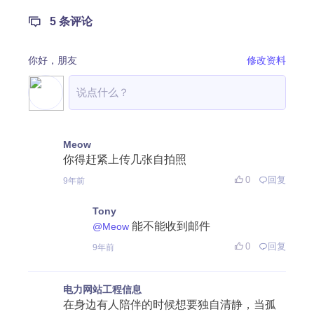
5 条评论
你好，
朋友
修改资料
Meow
你得赶紧上传几张自拍照
0
回复
9年前
Tony
能不能收到邮件
@Meow
0
回复
9年前
电力网站工程信息
在身边有人陪伴的时候想要独自清静，当孤