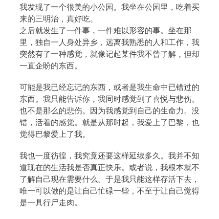
我发现了一个很美的小公园。我坐在公园里，吃着买
来的三明治，真好吃。
之后就发生了一件事，一件难以形容的事。坐在那
里，独自一人身处异乡，远离我熟悉的人和工作，我
突然有了一种感觉，就像记起某件我不曾了解，但却
一直企盼的东西。
可能是我已经忘记的东西，或者是我生命中已错过的
东西。我只能告诉你，我同时感觉到了喜悦与悲伤。
也不是那么的悲伤。因为我感觉到自己的生命力。没
错，活着的感觉。就是从那时起，我爱上了巴黎，也
觉得巴黎爱上了我。
我也一度彷徨，我究竟还要这样延续多久。我并不知
道现在的生活我是否真正快乐。或者说，我根本就不
了解自己现在需要什么。于是我只能这样存活下去，
唯一可以做的是让自己忙碌一些，不至于让自己觉得
是一具行尸走肉。