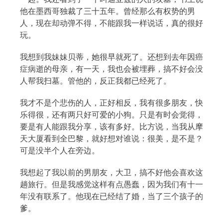
他在墨西哥独裁了三十五年。曾经那么有权势的男
人，现在却动弹不得，不能跟我一样说话，真的很好
玩。
我想到我妹妹贝蒂，她很早就死了。还想到去年因癌
症病逝的母亲，有一天，我也会被埋葬，搞不好会没
人帮我扫墓。管他的，反正我都已经死了。
我才不是个悲伤的人，正好相反，我有很多朋友，快
乐得很，还有两只好可爱的小狗。只是有时会觉得，
要是有人能跟我分享，该有多好。比方说，当我从摩
天大厦看到全巴黎，就好想对谁说：很美，是不是？
可是没半个人在旁边。
我想起了我以前的男朋友，大卫，搞不好他会喜欢这
趟旅行。但是我感觉这样有点愚蠢，因为我们有十一
年没有联系了。他现在已经结了婚，当了三个孩子的
爹。