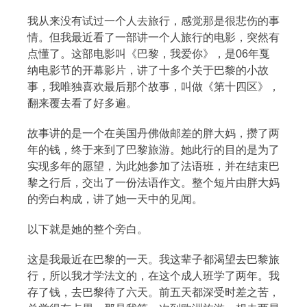
我从来没有试过一个人去旅行，感觉那是很悲伤的事
情。但我最近看了一部讲一个人旅行的电影，突然有
点懂了。这部电影叫《巴黎，我爱你》，是06年戛
纳电影节的开幕影片，讲了十多个关于巴黎的小故
事，我唯独喜欢最后那个故事，叫做《第十四区》，
翻来覆去看了好多遍。
故事讲的是一个在美国丹佛做邮差的胖大妈，攒了两
年的钱，终于来到了巴黎旅游。她此行的目的是为了
实现多年的愿望，为此她参加了法语班，并在结束巴
黎之行后，交出了一份法语作文。整个短片由胖大妈
的旁白构成，讲了她一天中的见闻。
以下就是她的整个旁白。
这是我最近在巴黎的一天。我这辈子都渴望去巴黎旅
行，所以我才学法文的，在这个成人班学了两年。我
存了钱，去巴黎待了六天。前五天都深受时差之苦，