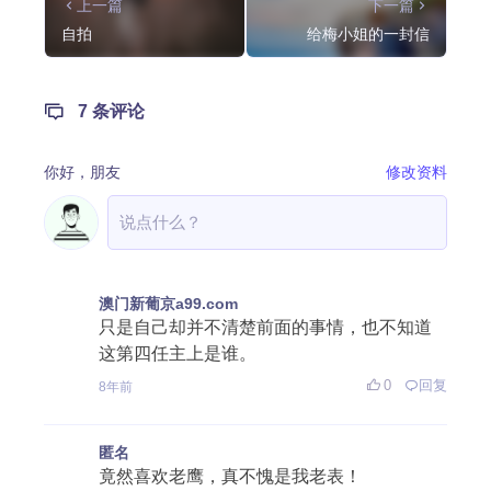
上一篇
下一篇
自拍
给梅小姐的一封信
7 条评论
你好，
朋友
修改资料
澳门新葡京a99.com
只是自己却并不清楚前面的事情，也不知道
这第四任主上是谁。
0
回复
8年前
匿名
竟然喜欢老鹰，真不愧是我老表！