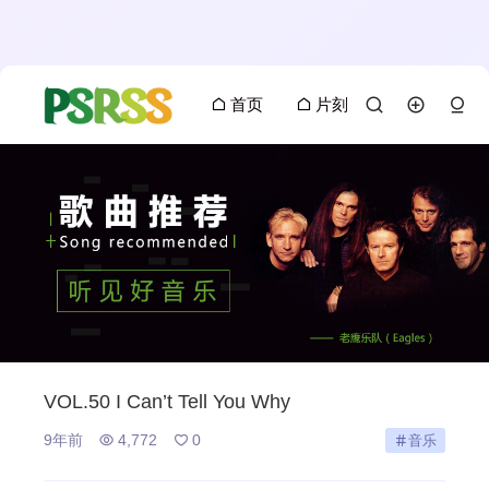
首页
片刻
VOL.50 I Can’t Tell You Why
9年前
4,772
0
音乐