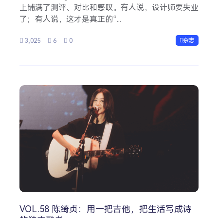
上铺满了测评、对比和感叹。有人说，设计师要失业
了；有人说，这才是真正的“...
3,025
6
0
杂志
VOL.58 陈绮贞：用一把吉他，把生活写成诗