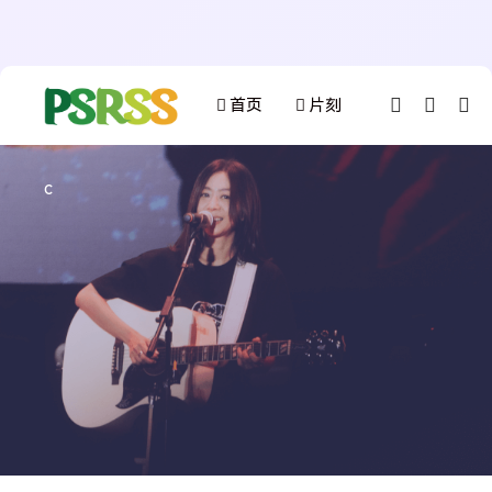
首页
片刻
c