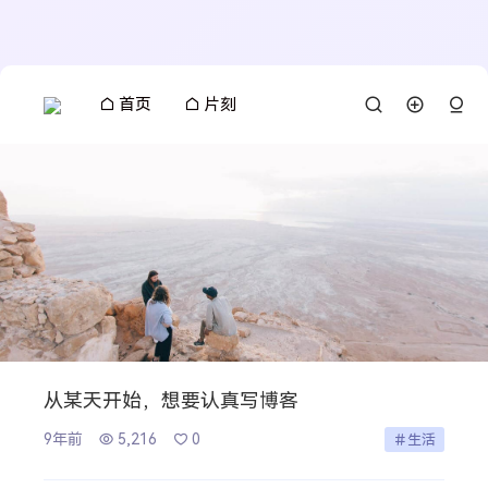
首页
片刻
从某天开始，想要认真写博客
9年前
5,216
0
生活