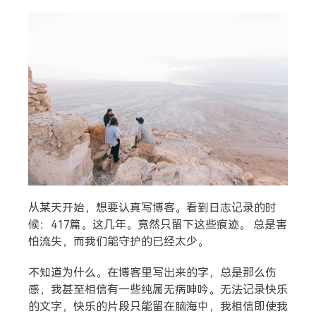
搜索
热门分类
生活
音乐
微博
故事
杂志
摄影
从某天开始，想要认真写博客。看到日志记录的时
候：417篇。这几年。竟然只留下这些痕迹。 总是害
怕流失，而我们能守护的已经太少。
不知道为什么。在博客里写出来的字，总是那么伤
感，我甚至相信有一些纯属无病呻吟。无法记录快乐
的文字，快乐的片段只能留在脑海中，我相信即使我