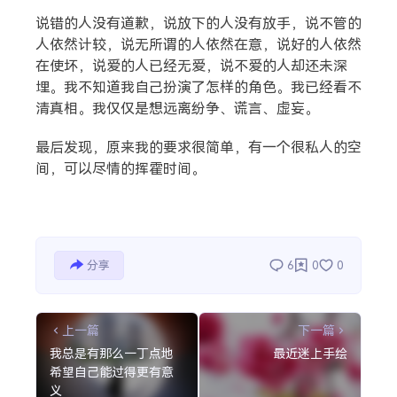
说错的人没有道歉，说放下的人没有放手，说不管的
人依然计较，说无所谓的人依然在意，说好的人依然
在使坏，说爱的人已经无爱，说不爱的人却还未深
埋。我不知道我自己扮演了怎样的角色。我已经看不
清真相。我仅仅是想远离纷争、谎言、虚妄。
最后发现，原来我的要求很简单，有一个很私人的空
间，可以尽情的挥霍时间。
分享
6
0
0
上一篇
下一篇
我总是有那么一丁点地
最近迷上手绘
希望自己能过得更有意
义