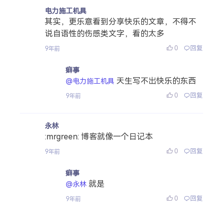
电力施工机具
其实，更乐意看到分享快乐的文章，不得不
说自语性的伤感类文字，看的太多
0
回复
9年前
癖事
天生写不出快乐的东西
@电力施工机具
0
回复
9年前
永林
:mrgreen: 博客就像一个日记本
0
回复
9年前
癖事
就是
@永林
0
回复
9年前