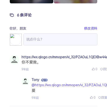
6 条评论
你好，
朋友
修改资料
https://wx.qlogo.cn/mmopen/vi_32/PZAOuL1QEXBw
你不爱我。
0
回
9年前
Tony
@https://wx.qlogo.cn/mmopen/vi_32/PZAOu
爱
0
回
9年前