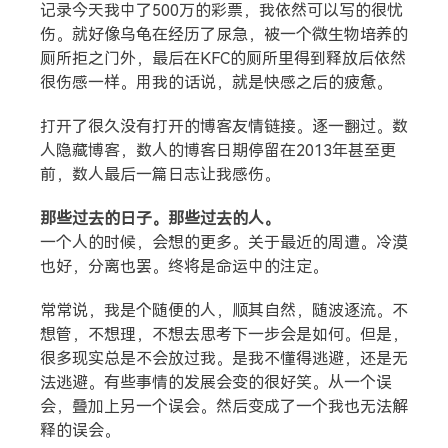
记录今天我中了500万的彩票，我依然可以写的很忧
伤。就好像乌龟在经历了尿急，被一个微生物培养的
厕所拒之门外，最后在KFC的厕所里得到释放后依然
很伤感一样。用我的话说，就是快感之后的疲惫。
打开了很久没有打开的博客友情链接。逐一翻过。数
人隐藏博客，数人的博客日期停留在2013年甚至更
前，数人最后一篇日志让我感伤。
那些过去的日子。那些过去的人。
一个人的时候，会想的更多。关于最近的周遭。冷漠
也好，分离也罢。终将是命运中的注定。
常常说，我是个随便的人，顺其自然，随波逐流。不
想管，不想理，不想去思考下一步会是如何。但是，
很多现实总是不会放过我。是我不懂得逃避，还是无
法逃避。有些事情的发展会变的很好笑。从一个误
会，叠加上另一个误会。然后变成了一个我也无法解
释的误会。