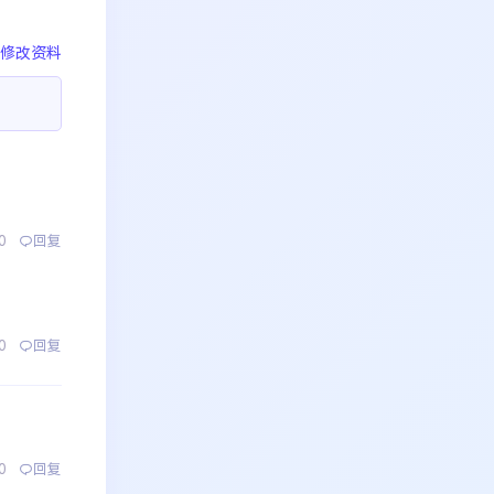
修改资料
0
回复
0
回复
0
回复