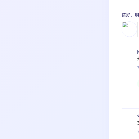
你好，
朋