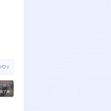
0
0
一篇
变了质