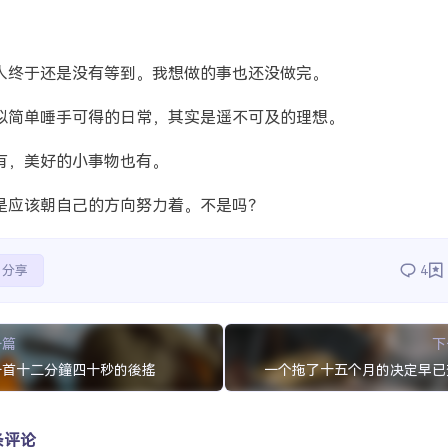
人终于还是没有等到。我想做的事也还没做完。
似简单唾手可得的日常，其实是遥不可及的理想。
有，美好的小事物也有。
是应该朝自己的方向努力着。不是吗？
分享
4
一篇
下
一首十二分鐘四十秒的後搖
一个拖了十五个月的决定早已
条评论