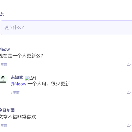
友
Meow
现在是一个人更新么？
7年前
未知素
一个人啊。很少更新
@Meow
7年前
今日新闻
文章不错非常喜欢
7年前