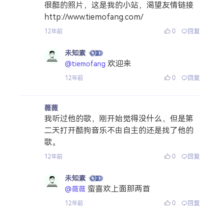
很酷的照片，这是我的小站，渴望友情链接
http://www.tiemofang.com/
0
回复
12年前
未知素
欢迎来
@tiemofang
0
回复
12年前
薇薇
我听过他的歌，刚开始觉得没什么，但是第
二天打开酷狗音乐不由自主的还是找了他的
歌。
0
回复
12年前
未知素
蛮喜欢上面那两首
@薇薇
0
回复
12年前