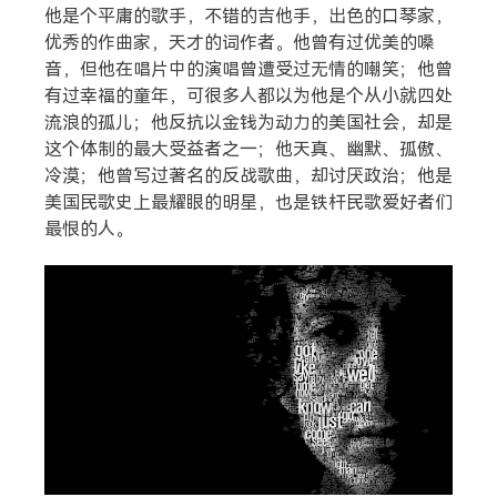
他是个平庸的歌手，不错的吉他手，出色的口琴家，
优秀的作曲家，天才的词作者。他曾有过优美的嗓
音，但他在唱片中的演唱曾遭受过无情的嘲笑；他曾
有过幸福的童年，可很多人都以为他是个从小就四处
流浪的孤儿；他反抗以金钱为动力的美国社会，却是
这个体制的最大受益者之一；他天真、幽默、孤傲、
冷漠；他曾写过著名的反战歌曲，却讨厌政治；他是
美国民歌史上最耀眼的明星，也是铁杆民歌爱好者们
最恨的人。