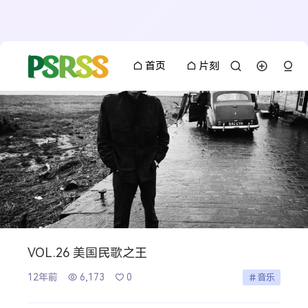
首页
片刻
VOL.26 美国民歌之王
12年前
6,173
0
音乐