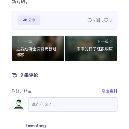
新专辑。
分享
9
0
0
上一篇
下一篇
之后她再也没有更新过
未来的日子还很艰巨
博客
9 条评论
你好，
朋友
修改资料
tiemofang