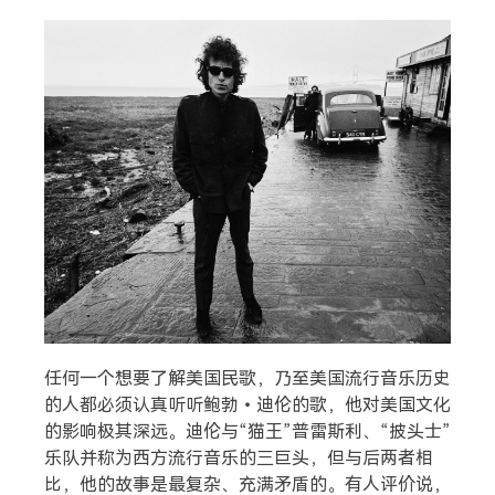
搜索
热门分类
生活
音乐
微博
故事
杂志
摄影
任何一个想要了解美国民歌，乃至美国流行音乐历史
的人都必须认真听听鲍勃•迪伦的歌，他对美国文化
的影响极其深远。迪伦与“猫王”普雷斯利、“披头士”
乐队并称为西方流行音乐的三巨头，但与后两者相
比，他的故事是最复杂、充满矛盾的。有人评价说，