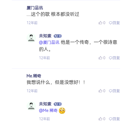
厦门品讯
.....这个的歌 根本都没听过
0
回复
12年前
未知素
他是一个传奇，一个很诗意
@厦门品讯
的人。
0
回复
12年前
Me.稀奇
我想说什么，但是没想好！！
0
回复
12年前
未知素
@Me.稀奇
0
回复
12年前